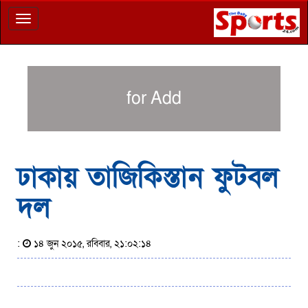
Toggle
navigation
for Add
ঢাকায় তাজিকিস্তান ফুটবল
দল
:
১৪ জুন ২০১৫, রবিবার, ২১:০২:১৪