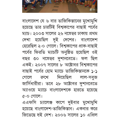
বাংলাদেশ যে ৬ বার তাজিকিস্তানের মুখোমুখি
হয়েছে তার চারটিই বিশ্বকাপের বাছাই পর্বের
ম্যাচ। ২০০৩ সালের ২৬ নভেম্বর ঢাকায় প্রথম
দেখা হয়েছিল দুই দেশের। বাংলাদেশ
হেরেছিল ২-০ গোলে। বিশ্বকাপের প্রাক-বাছাই
পর্বের ফিরতি ম্যাচটি অনুষ্ঠিত হয়েছিল ওই
বছর ৩০ নভেম্বর দুশানবেতে। ফল ছিল
একই। ২০০৭ সালের ৮ অক্টোবর বিশ্বকাপের
বাছাই পর্বের হোম ম্যাচে তাজিকিস্তানকে ১-১
গোলে রুখে দিয়েছিল লাল-সবুজ
জার্সিধারীরা। তবে ২৮ অক্টোবর দুশানবেতে
অ্যাওয়ে ম্যাচে বাংলাদেশকে হারতে হয়েছে
৫-০ গোলে।
এএফসি চ্যালেঞ্জ কাপে দুইবার মুখোমুখি
হয়েছে বাংলাদেশ-তাজিকিস্তান। একবার করে
জিতেছে দুই দেশ। ২০০৬ সালের ১০ এপ্রিল