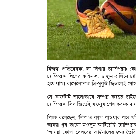
নিজস্ব প্রতিবেদক:
লা লিগায় চ্যাম্পিয়ন৷ 
চ্যাম্পিয়ন্স লিগের ফাইনাল৷ ৬ জুন বার্লিনে 
হয়ে যাবে বার্সেলোনার৷ ত্রি-মুকুট জিতলেই ষো
সে কাজটাই ভালোভাবে সম্পন্ন করতে চাইছে
চ্যাম্পিয়ন্স লিগ জিতেই মওসুম শেষ করুক বার্স
পিকে বলেছেন, ‘লিগ ও কাপ পাওয়ার পরে যদি
আমরা খুব ভালো মওসুম কাটিয়েছি৷ চ্যাম্পিয
‘আমরা কোপা দেলরের ফাইনালের জন্য তৈরি ছ