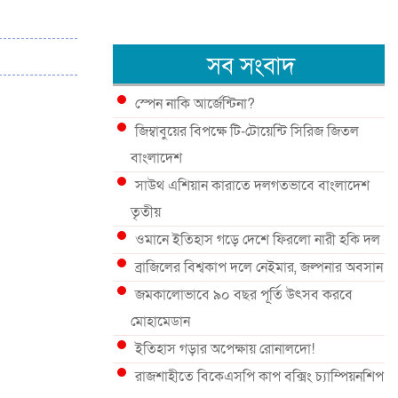
সব সংবাদ
স্পেন নাকি আর্জেন্টিনা?
জিম্বাবুয়ের বিপক্ষে টি-টোয়েন্টি সিরিজ জিতল
বাংলাদেশ
সাউথ এশিয়ান কারাতে দলগতভাবে বাংলাদেশ
তৃতীয়
ওমানে ইতিহাস গড়ে দেশে ফিরলো নারী হকি দল
ব্রাজিলের বিশ্বকাপ দলে নেইমার, জল্পনার অবসান
জমকালোভাবে ৯০ বছর পূর্তি উৎসব করবে
মোহামেডান
ইতিহাস গড়ার অপেক্ষায় রোনালদো!
রাজশাহীতে বিকেএসপি কাপ বক্সিং চ্যাম্পিয়নশিপ