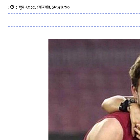
:
১ জুন ২০১৫, সোমবার, ১৮:৫৪:৩০