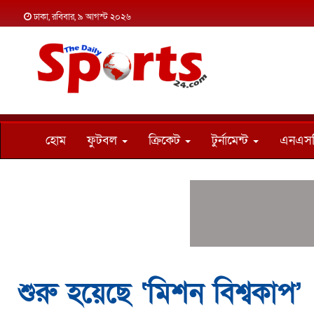
ঢাকা, রবিবার, ৯ আগস্ট ২০২৬
হোম
ফুটবল
ক্রিকেট
টুর্নামেন্ট
এনএস
শুরু হয়েছে ‘মিশন বিশ্বকাপ’