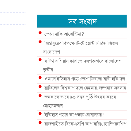
সব সংবাদ
স্পেন নাকি আর্জেন্টিনা?
জিম্বাবুয়ের বিপক্ষে টি-টোয়েন্টি সিরিজ জিতল
বাংলাদেশ
সাউথ এশিয়ান কারাতে দলগতভাবে বাংলাদেশ
তৃতীয়
ওমানে ইতিহাস গড়ে দেশে ফিরলো নারী হকি দল
ব্রাজিলের বিশ্বকাপ দলে নেইমার, জল্পনার অবসান
জমকালোভাবে ৯০ বছর পূর্তি উৎসব করবে
মোহামেডান
ইতিহাস গড়ার অপেক্ষায় রোনালদো!
রাজশাহীতে বিকেএসপি কাপ বক্সিং চ্যাম্পিয়নশিপ