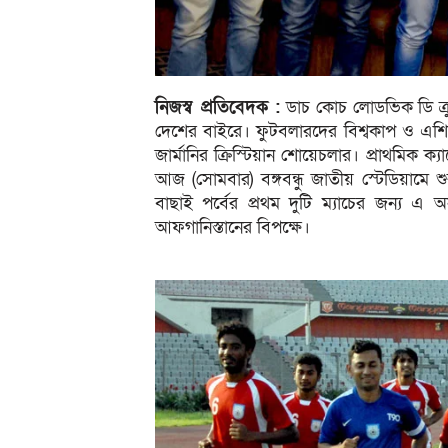
নিজস্ব প্রতিবেদক :
ডাচ কোচ লোডভিক ডি ক্রু
দেশের বাইরে। ফুটবলারদের বিশ্বকাপ ও এশি
জার্মানির ক্রিস্টিয়ান শোয়েচলার। প্রাথমিক 
আজ (সোমবার) বঙ্গবন্ধু জাতীয় স্টেডিয়ামে
বাছাই পর্বের প্রথম দুটি ম্যাচের জন্য এ অন
আফগানিস্তানের বিপক্ষে।