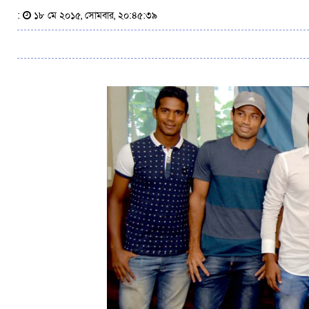
:
১৮ মে ২০১৫, সোমবার, ২০:৪৫:৩৯