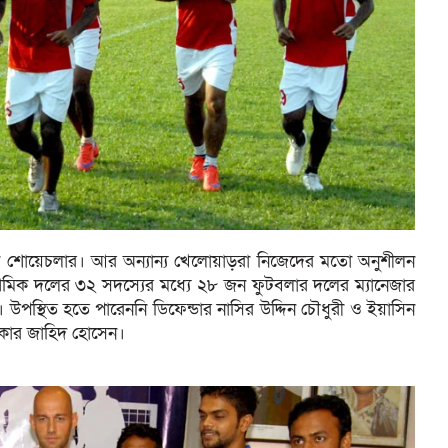
ন শোয়েচলার। আর অন্যান্য খেলোয়াড়রা নিজেদের মতো অনুশীলন
থমিক দলের ৩২ সদস্যের মধ্যে ২৮ জন ফুটবলার দলের ম্যানেজার
উপস্থিত হতে পারেননি ডিফেন্ডার নাসির উদ্দিন চৌধুরী ও ইয়াসিন
াইকার জাহিদ হোসেন।