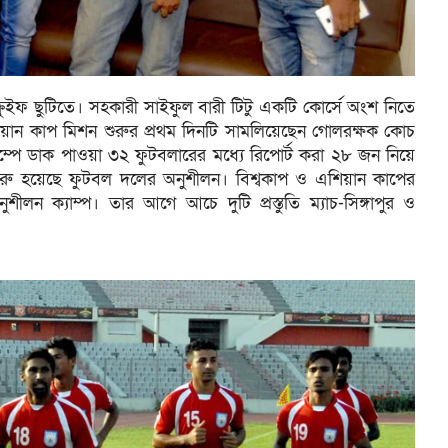
ইফ ছুটিতে। সহকারী সাইফুল বারী টিটু একটি কোর্সে অংশ নিতে
য়ান কাপ মিশন শুরুর প্রথম দিনটি সামলিয়েছেন গোলরক্ষক কোচ
ক্যাম্পে ডাক পাওয়া ৩২ ফুটবলারের মধ্যে রিপোর্ট করা ২৮ জন নিয়ে
 শুরু হয়েছে ফুটবল দলের অনুশীলন। বিশ্বকাপ ও এশিয়ান কাপের
ুশীলন ক্যাম্প। তার আগে আচে দুটি প্রস্তুতি ম্যাচ-সিঙ্গাপুর ও