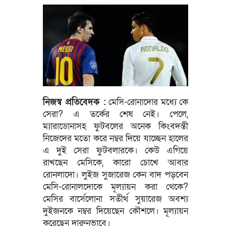
নিজস্ব প্রতিবেদক :
মেসি-রোনাদোর মধ্যে কে
সেরা? এ তর্কের শেষ নেই। পেলে,
ম্যারাডোনাসহ ফুটবলের অনেক কিংবদন্তী
নিজেদের মতো করে নম্বর দিয়ে যাচ্ছেন হালের
এ দুই সেরা ফুটবলারকে। কেউ এগিয়ে
রাখছেন মেসিকে, কারো চোখে আবার
রোনলাদো। লুইজ সুজারেজ কেন বাদ পড়বেন
মেসি-রোনালদোকে মূল্যায়ন করা থেকে?
মেসির বার্সেলোনা সতীর্থ সুয়ারেজ অবশ্য
দুইজনকে নম্বর দিয়েছেন কৌশলে। মূল্যায়ন
করেছেন দারুনভাবে।