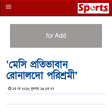
Toggle
navigation
for Add
‘মেসি প্রতিভাবান
রোনালদো পরিশ্রমী’
:
১৩ মে ২০১৫, বুধবার, ১৯:২৩:২৭