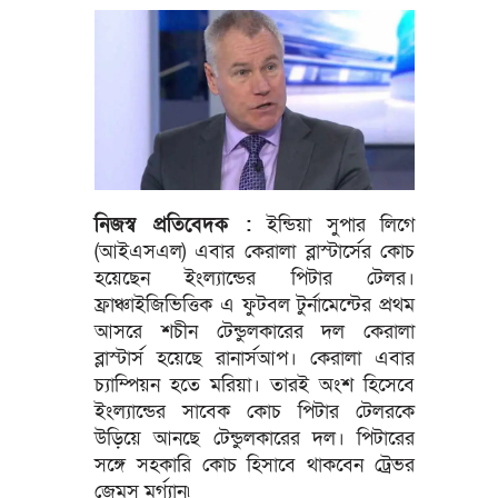
নিজস্ব প্রতিবেদক :
ইন্ডিয়া সুপার লিগে
(আইএসএল) এবার কেরালা ব্লাস্টার্সের কোচ
হয়েছেন ইংল্যান্ডের পিটার টেলর।
ফ্রাঞ্চাইজিভিত্তিক এ ফুটবল টুর্নামেন্টের প্রথম
আসরে শচীন টেন্ডুলকারের দল কেরালা
ব্লাস্টার্স হয়েছে রানার্সআপ। কেরালা এবার
চ্যাম্পিয়ন হতে মরিয়া। তারই অংশ হিসেবে
ইংল্যান্ডের সাবেক কোচ পিটার টেলরকে
উড়িয়ে আনছে টেন্ডুলকারের দল। পিটারের
সঙ্গে সহকারি কোচ হিসাবে থাকবেন ট্রেভর
জেমস মর্গ্যান৷