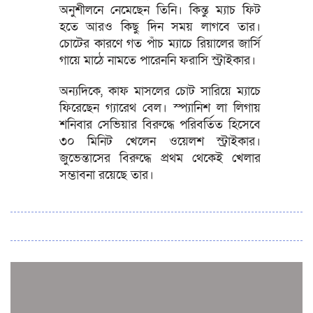
অনুশীলনে নেমেছেন তিনি। কিন্তু ম্যাচ ফিট
হতে আরও কিছু দিন সময় লাগবে তার।
চোটের কারণে গত পাঁচ ম্যাচে রিয়ালের জার্সি
গায়ে মাঠে নামতে পারেননি ফরাসি স্ট্রাইকার।
অন্যদিকে, কাফ মাসলের চোট সারিয়ে ম্যাচে
ফিরেছেন গ্যারেথ বেল। স্প্যানিশ লা লিগায়
শনিবার সেভিয়ার বিরুদ্ধে পরিবর্তিত হিসেবে
৩০ মিনিট খেলেন ওয়েলশ স্ট্রাইকার।
জুভেন্তাসের বিরুদ্ধে প্রথম থেকেই খেলার
সম্ভাবনা রয়েছে তার।