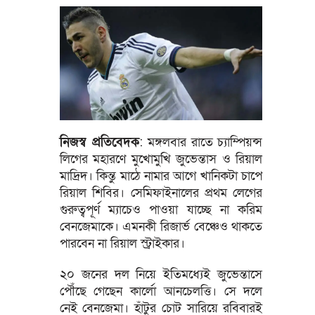
নিজস্ব প্রতিবেদক
: মঙ্গলবার রাতে চ্যাম্পিয়ন্স
লিগের মহারণে মুখোমুখি জুভেন্তাস ও রিয়াল
মাদ্রিদ। কিন্তু মাঠে নামার আগে খানিকটা চাপে
রিয়াল শিবির। সেমিফাইনালের প্রথম লেগের
গুরুত্বপূর্ণ ম্যাচেও পাওয়া যাচ্ছে না করিম
বেনজেমাকে। এমনকী রিজার্ভ বেঞ্চেও থাকতে
পারবেন না রিয়াল স্ট্রাইকার।
২০ জনের দল নিয়ে ইতিমধ্যেই জুভেন্তাসে
পৌঁছে গেছেন কার্লো আনচেলত্তি। সে দলে
নেই বেনজেমা। হাঁটুর চোট সারিয়ে রবিবারই