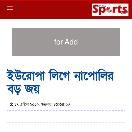
Toggle
navigation
for Add
ইউরোপা লিগে নাপোলির
বড় জয়
:
১৭ এপ্রিল ২০১৫, শুক্রবার, ১৩:৩৪:০৫