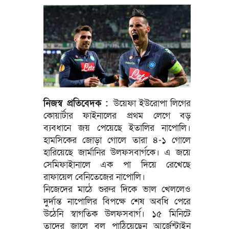
নিজস্ব প্রতিবেদক :
উয়েফা ইউরোপা লিগের
কোয়ার্টার ফাইনালের প্রথম লেগে বড়
ব্যবধানে জয় পেয়েছে ইতালির নাপোলি।
হামসিকের জোড়া গোলে তারা ৪-১ গোলে
হারিয়েছে জার্মানির উলফসবার্গকে। এ জয়ে
সেমিফাইানালে এক পা দিয়ে রেখেছে
রাফায়েল বেনিতেজের নাপোলি।
নিজেদের মাঠে শুরুর দিকে ভাল খেললেও
দুর্দান্ত নাপোলির বিপক্ষে শেষ অবধি পেরে
উঠেনি স্বাগতিক উলফসবার্গ। ১৫ মিনিটে
তাদের জালে বল পাঠিয়েছেন আর্জেন্টাইন