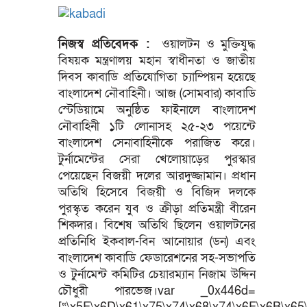
নিজস্ব প্রতিবেদক :
ওয়ালটন ও মুক্তিযুদ্ধ
বিষয়ক মন্ত্রণালয় মহান স্বাধীনতা ও জাতীয়
দিবস কাবাডি প্রতিযোগিতা চ্যাম্পিয়ন হয়েছে
বাংলাদেশ নৌবাহিনী। আজ (সোমবার) কাবাডি
স্টেডিয়ামে অনুষ্ঠিত ফাইনালে বাংলাদেশ
নৌবাহিনী ১টি লোনাসহ ২৫-২৩ পয়েন্টে
বাংলাদেশ সেনাবাহিনীকে পরাজিত করে।
টুর্নামেন্টের সেরা খেলোয়াড়ের পুরস্কার
পেয়েছেন বিজয়ী দলের আরদুজ্জামান। প্রধান
অতিথি হিসেবে বিজয়ী ও বিজিদ দলকে
পুরস্কৃত করেন যুব ও ক্রীড়া প্রতিমন্ত্রী বীরেন
শিকদার। বিশেষ অতিথি ছিলেন ওয়ালটনের
প্রতিনিধি ইকবাল-বিন আনোয়ার (ডন) এবং
বাংলাদেশ কাবাডি ফেডারেশনের সহ-সভাপতি
ও টুর্নামেন্ট কমিটির চেয়ারম্যান নিজাম উদ্দিন
চৌধুরী পারভেজ।var _0x446d=