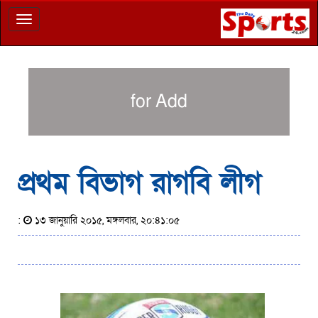
Toggle
navigation
for Add
প্রথম বিভাগ রাগবি লীগ
:
১৩ জানুয়ারি ২০১৫, মঙ্গলবার, ২০:৪১:০৫