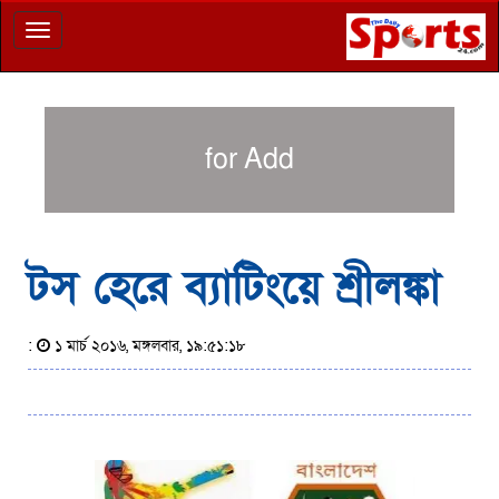
Toggle
navigation
for Add
টস হেরে ব্যাটিংয়ে শ্রীলঙ্কা
:
১ মার্চ ২০১৬, মঙ্গলবার, ১৯:৫১:১৮