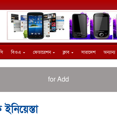
সি
বিওএ
ফেডারেশন
ক্লাব
সারাদেশ
অন্যান্য
for Add
 ইনিয়েস্তা