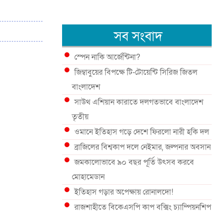
সব সংবাদ
স্পেন নাকি আর্জেন্টিনা?
জিম্বাবুয়ের বিপক্ষে টি-টোয়েন্টি সিরিজ জিতল
বাংলাদেশ
সাউথ এশিয়ান কারাতে দলগতভাবে বাংলাদেশ
তৃতীয়
ওমানে ইতিহাস গড়ে দেশে ফিরলো নারী হকি দল
ব্রাজিলের বিশ্বকাপ দলে নেইমার, জল্পনার অবসান
জমকালোভাবে ৯০ বছর পূর্তি উৎসব করবে
মোহামেডান
ইতিহাস গড়ার অপেক্ষায় রোনালদো!
রাজশাহীতে বিকেএসপি কাপ বক্সিং চ্যাম্পিয়নশিপ