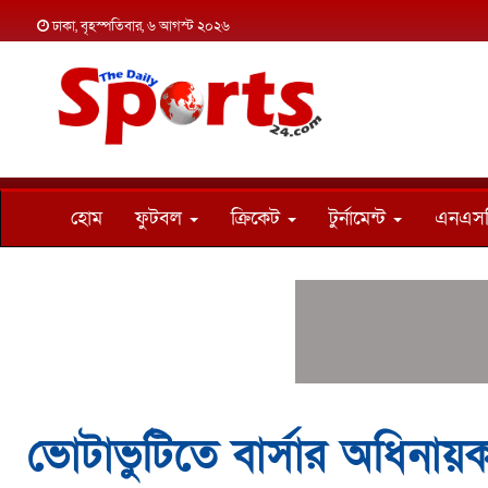
ঢাকা, বৃহস্পতিবার, ৬ আগস্ট ২০২৬
হোম
ফুটবল
ক্রিকেট
টুর্নামেন্ট
এনএস
ভোটাভুটিতে বার্সার অধিনায়ক