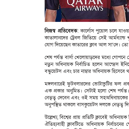
নিজস্ব প্রতিবেদক
: কার্লোস পুয়োল চলে যাওয়ার
কাতালানদের ট্রেবল জিতিয়ে সেই আর্মব্যান্
যোগ দিয়েছেন কাতারের ক্লাব আল সা’দে। তো জ
শেষ পর্যন্ত বার্সা খেলোয়াড়দের মধ্যে গোপ
নতুন অধিনায়ক নির্বাচিত হলেন আন্দ্রেস ইনি
বস্কুয়েটস এবং চার নাম্বার অধিনায়ক হিসেবে থা
মঙ্গলবারেই ফুটবলারদের ভোটাভুটির ফল প্রকা
এক প্রকার অনুমিত। সেটাই হলো শেষ পর্যন্
নেতৃত্ব দেবেন এবং ওই সময় সহঅধিনায়কের দ
অনুপস্থিত থাকলে বাসকুয়েটস দলকে নেতৃত্ব 
উল্লেখ্য, বিশ্বের প্রায় প্রতিটি ক্লাবেই অধিনা
ঐতিহ্যবাহী ক্লাবটিতে অধিনায়ক নির্বাচনে