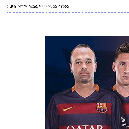
:
৪ আগস্ট ২০১৫, মঙ্গলবার, ১৯:২৪:৩১