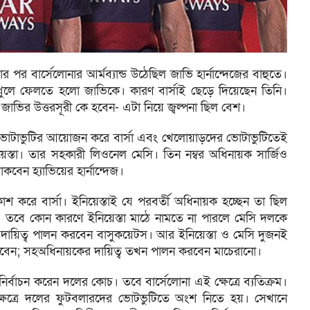
 পর বার্সেলোনার আর্মব্যান্ড উঠেছিল জাভি হার্নান্দেজের বাহুতে।
ড খুলে ফেলতে হলো জাভিকে। কারণ বার্সাই ছেড়ে দিয়েছেন তিনি।
াভির উত্তরসূরী কে হবেন- এটা নিয়ে জ্বল্পনা ছিল বেশ।
নে ভোটাভুটির আয়োজন করে বার্সা এবং খেলোয়াড়দের ভোটাভুটিতেই
য়েস্তা। তার সহকারী লিওনেল মেসি। তিন নম্বর অধিনায়ক সার্জিও
কবেন হ্যাভিয়ের হার্নান্দেজ।
শ করে বার্সা। ইনিয়েস্তাই যে পরবর্তী অধিনায়ক হচ্ছেন তা ছিল
ত। তবে কোন কারণে ইনিয়েস্তা মাঠে নামতে না পারলে মেসি দলকে
ায়িত্ব পালন করবেন বাসুকয়েটস। আর ইনিয়েস্তা ও মেসি দুজনই
দিবেন; সহঅধিনায়কের দায়িত্ব তখন পালন করবেন মাচেরানো।
য়ক নির্বাচন করেন দলের কোচ। তবে বার্সেলোনা এই ক্ষেত্রে ব্যতিক্রম।
র ক্ষেত্রে দলের ফুটবলারদের ভোটভুটিতে অংশ নিতে হয়। সেখানে