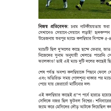
নিজস্ব প্রতিবেদক:
চরম নাটকীয়য়তায় ভরা এক
সেখানেও সেয়ানে-সেয়ানে লড়াই! হৃদকম্পন
উত্তেজনায় ভরপুর ম্যাচে কলম্বিয়ার বিপক্ষে 
ম্যাচটি ছিল দু’দলের কাছে ছন্দে ফেরার,
নিজেদের সুনাম অনুযায়ী খেলতে পারেনি৷ সে 
ফ্যালকাও! তাই এই ম্যাচ দুটি দলের কাছেই ছি
শেষ পর্যন্ত অবশ্য কলম্বিয়াকে পিছনে ফেলে 
এবং অতিরিক্ত সময় গোলশূন্য থাকার পর ম্যাচ
পেয়ে যায় জেরার্ডো মার্টিনোর দল৷
এই কলম্বিয়ার কাছেই গ্র“প পর্বে হারতে হয়
সেদিকে নজর ছিল ফুটবল বিশ্বের। শনিবারে
জ্যাম করে মেসিদের দৌড় আটকে দিয়েছিল কলম্