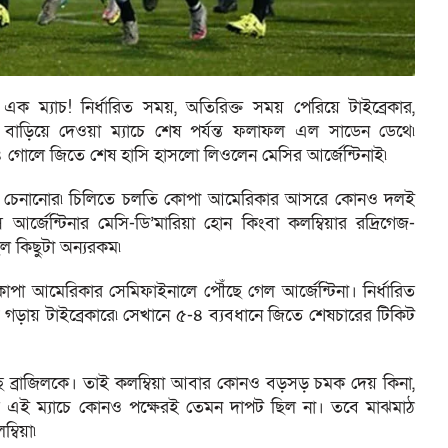
 ম্যাচ! নির্ধারিত সময়, অতিরিক্ত সময় পেরিয়ে টাইব্রেকার,
 বাড়িয়ে দেওয়া ম্যাচে শেষ পর্যন্ত ফলাফল এল সাডেন ডেথে৷
৫-৪ গোলে জিতে শেষ হাসি হাসলো লিওলেন মেসির আর্জেন্টিনাই৷
 জাত চেনানোর৷ চিলিতে চলতি কোপা আমেরিকার আসরে কোনও দলই
আর্জেন্টিনার মেসি-ডি’মারিয়া হোন কিংবা কলম্বিয়ার রদ্রিগেজ-
ল কিছুটা অন্যরকম৷
কোপা আমেরিকার সেমিফাইনালে পৌঁছে গেল আর্জেন্টিনা। নির্ধারিত
 গড়ায় টাইব্রেকারে৷ সেখানে ৫-৪ ব্যবধানে জিতে শেষচারের টিকিট
েছে ব্রাজিলকে। তাই কলম্বিয়া আবার কোনও বড়সড় চমক দেয় কিনা,
র এই ম্যাচে কোনও পক্ষেরই তেমন দাপট ছিল না। তবে মাঝমাঠ
বিয়া৷