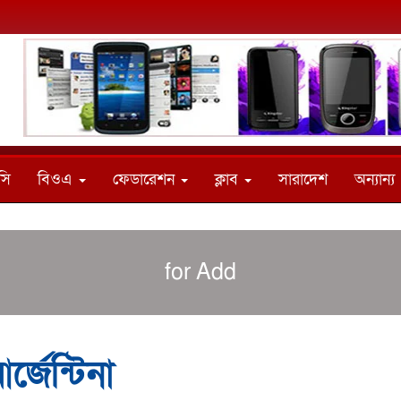
সি
বিওএ
ফেডারেশন
ক্লাব
সারাদেশ
অন্যান্য
for Add
্জেন্টিনা