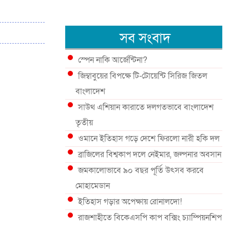
সব সংবাদ
স্পেন নাকি আর্জেন্টিনা?
জিম্বাবুয়ের বিপক্ষে টি-টোয়েন্টি সিরিজ জিতল
বাংলাদেশ
সাউথ এশিয়ান কারাতে দলগতভাবে বাংলাদেশ
তৃতীয়
ওমানে ইতিহাস গড়ে দেশে ফিরলো নারী হকি দল
ব্রাজিলের বিশ্বকাপ দলে নেইমার, জল্পনার অবসান
জমকালোভাবে ৯০ বছর পূর্তি উৎসব করবে
মোহামেডান
ইতিহাস গড়ার অপেক্ষায় রোনালদো!
রাজশাহীতে বিকেএসপি কাপ বক্সিং চ্যাম্পিয়নশিপ