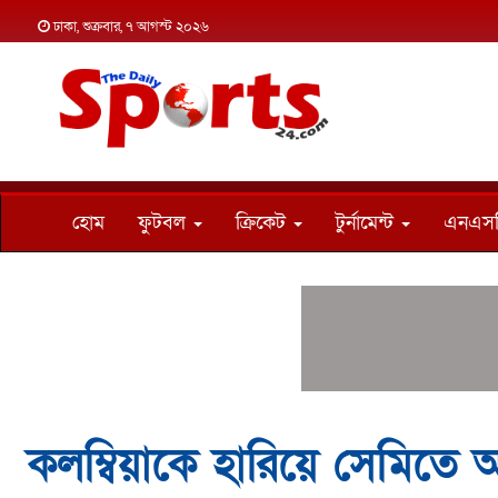
ঢাকা, শুক্রবার, ৭ আগস্ট ২০২৬
হোম
ফুটবল
ক্রিকেট
টুর্নামেন্ট
এনএস
কলম্বিয়াকে হারিয়ে সেমিতে আর