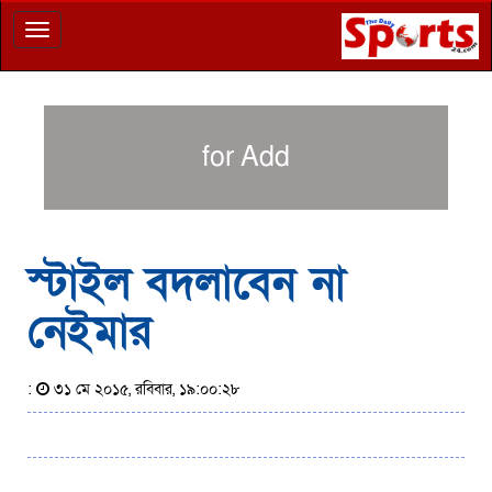
Toggle
navigation
for Add
স্টাইল বদলাবেন না
নেইমার
:
৩১ মে ২০১৫, রবিবার, ১৯:০০:২৮