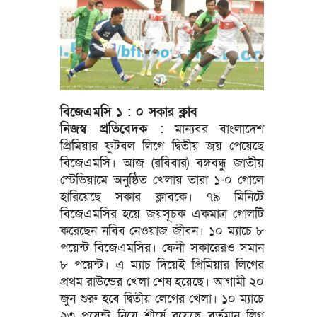
বিজেএমসি ১ : ০ সকার ক্লাব
নিজস্ব প্রতিবেদক :
মান্যবর বাংলাদেশ
প্রিমিয়ার ফুটবল লিগে দ্বিতীয় জয় পেয়েছে
বিজেএমসি। আজ (রবিবার) বঙ্গবন্ধু জাতীয়
স্টেডিয়ামে অনুষ্ঠিত খেলায় তারা ১-০ গোলে
হারিয়েছে সকার ক্লাবকে। ৭৯ মিনিটে
বিজেএমসির হয়ে জয়সূচক একমাত্র গোলটি
করেছেন নবিব নেওয়াজ জীবন। ১০ ম্যাচে ৮
পয়েন্ট বিজেএমসির। ফেনী সকারেরও সমান
৮ পয়েন্ট। এ ম্যাচ দিয়েই প্রিমিয়ার লিগের
প্রথম রাউন্ডের খেলা শেষ হয়েছে। আগামী ২০
জুন শুরু হবে দ্বিতীয় লেগের খেলা। ১০ ম্যাচে
২৩ পয়েন্ট নিয়ে শীর্ষে রয়েছে বর্তমান লিগ