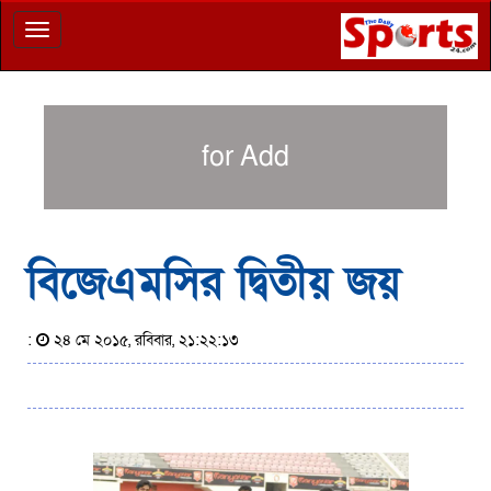
Toggle
navigation
for Add
বিজেএমসির দ্বিতীয় জয়
:
২৪ মে ২০১৫, রবিবার, ২১:২২:১৩