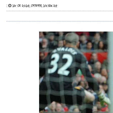
:
১৮ মে ২০১৫, সোমবার, ১৬:৩৯:২৫