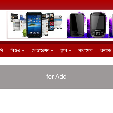
সি
বিওএ
ফেডারেশন
ক্লাব
সারাদেশ
অন্যান্য
for Add