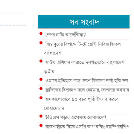
সব সংবাদ
স্পেন নাকি আর্জেন্টিনা?
জিম্বাবুয়ের বিপক্ষে টি-টোয়েন্টি সিরিজ জিতল
বাংলাদেশ
সাউথ এশিয়ান কারাতে দলগতভাবে বাংলাদেশ
তৃতীয়
ওমানে ইতিহাস গড়ে দেশে ফিরলো নারী হকি দল
ব্রাজিলের বিশ্বকাপ দলে নেইমার, জল্পনার অবসান
জমকালোভাবে ৯০ বছর পূর্তি উৎসব করবে
মোহামেডান
ইতিহাস গড়ার অপেক্ষায় রোনালদো!
রাজশাহীতে বিকেএসপি কাপ বক্সিং চ্যাম্পিয়নশিপ