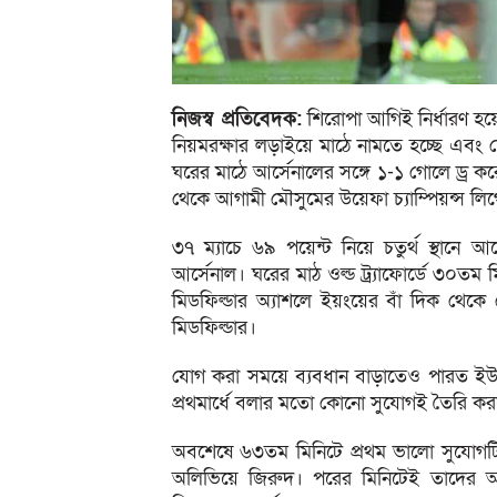
নিজস্ব প্রতিবেদক:
শিরোপা আগিই নির্ধারণ হয়
নিয়মরক্ষার লড়াইয়ে মাঠে নামতে হচ্ছে এবং
ঘরের মাঠে আর্সেনালের সঙ্গে ১-১ গোলে ড্র ক
থেকে আগামী মৌসুমের উয়েফা চ্যাম্পিয়ন্স ল
৩৭ ম্যাচে ৬৯ পয়েন্ট নিয়ে চতুর্থ স্থানে
আর্সেনাল। ঘরের মাঠ ওল্ড ট্র্যাফোর্ডে ৩০ত
মিডফিল্ডার অ্যাশলে ইয়ংয়ের বাঁ দিক থেকে
মিডফিল্ডার।
যোগ করা সময়ে ব্যবধান বাড়াতেও পারত ইউনাইট
প্রথমার্ধে বলার মতো কোনো সুযোগই তৈরি কর
অবশেষে ৬৩তম মিনিটে প্রথম ভালো সুযোগটি 
অলিভিয়ে জিরুদ। পরের মিনিটেই তাদের আরে