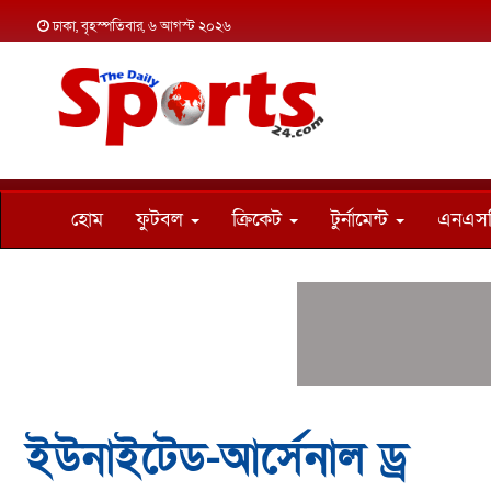
ঢাকা, বৃহস্পতিবার, ৬ আগস্ট ২০২৬
হোম
ফুটবল
ক্রিকেট
টুর্নামেন্ট
এনএস
ইউনাইটেড-আর্সেনাল ড্র