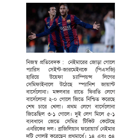
নিজস্ব প্রতিবেদক : নেইমারের জোড়া গোলে
প্যারিস সেইন্ট-জারমেইনকে (পিএসজি)
হারিয়ে উয়েফা চ্যাম্পিয়ন্স লিগের
সেমিফাইনালে উঠেছে স্প্যানিশ জায়ান্ট
বার্সেলোনা। মঙ্গলবার রাতে ফিরতি লেগে
বার্সেলোনা ২-০ গোলে জিতে নিশ্চিত করেছে
শেষ চারে খেলা। প্রথম লেগে বার্সেলোনা
জিতেছিল ৩-১ গোলে। দুই লেগ মিলে ৫-১
ব্যবধানে জেতে সেমির টিকিট কেটেছে
এনরিকের দল। ব্রাজিলিয়ান ফরোয়ার্ড নেইমার
দুটি গোলই করেছেন প্রথমার্ধে। ১৪ এবং ৩৪