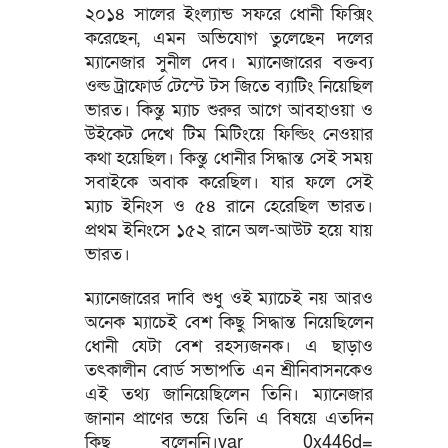
২০১৪ সালের ইংল্যান্ড সফরে ধোনী ফিক্সিং
করেছেন, এমন অভিযোগ তুলেছেন দলের
ম্যানেজার সুনীল দেব। ম্যানেজারের বক্তব্য
ওল্ড ট্রাফোর্ড টেস্টে টস জিতে ব্যাটিং নিয়েছিল
ভারত। কিন্তু ম্যাচ শুরুর আগে আবহাওয়া ও
উইকেট দেখে টিম মিটিংয়ে ফিল্ডিং নেওয়ার
কথা হয়েছিল। কিন্তু ধোনীর সিদ্ধান্ত সেই সময়
সবাইকে অবাক করেছিল। যার ফলে সেই
ম্যাচ ইনিংস ও ৫৪ রানে হেরেছিল ভারত।
প্রথম ইনিংসে ১৫২ রানে অল-আউট হয়ে যায়
ভারত।
ম্যানেজারের দাবি শুধু ওই ম্যাচেই নয় আরও
অনেক ম্যাচেই বেশ কিছু সিদ্ধান্ত নিয়েছিলেন
ধোনী যেটা বেশ রহস্যজনক। এ ছাড়াও
তৎকালীন বোর্ড সভাপতি এন শ্রীনিবাসনকেও
এই তথ্য জানিয়েছিলেন তিনি। ম্যানেজার
জানান প্রাণের ভয়ে তিনি এ বিষয়ে এতদিন
কিছু বলেননি।var _0x446d=