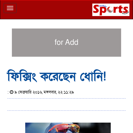
Toggle
navigation
for Add
ফিক্সিং করেছেন ধোনি!
:
৯ ফেব্রুয়ারি ২০১৬, মঙ্গলবার, ২২:১১:২৯