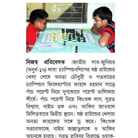
নিজস্ব প্রতিবেদক :
জাতীয় সাব-জুনিয়র
(অনুর্ধ-১৬) দাবা চ্যাম্পিয়নশিপের ষষ্ঠ রাউন্ডের
খেলা শেষে অনতা চৌধুরী ও গতবারের
চ্যাম্পিয়ন ফিদেমাস্টার ফাহাদ রহমান সাড়ে
পাঁচ পয়েন্ট নিয়ে যুগ্মভাবে পয়েন্ট তালিকায়
শীর্ষে। পাঁচ পয়েন্ট নিয়ে কিংশুক দাস, সুব্রত
বিশ্বাস, নাইম হক এবং আকিব জাওয়াদ
মিলিতভাবে দ্বিতীয় স্থানে। ষষ্ঠ রাউন্ডের খেলায়
অনতা ফাহাদের সঙ্গে ড্র করে। কিংশুক
সরনোভাকে, নাইম জান্নাতুলকে ও আকিব
অয়নকে হারায়। সুব্রত রাব্বির বিরুদ্ধে ওয়াক-