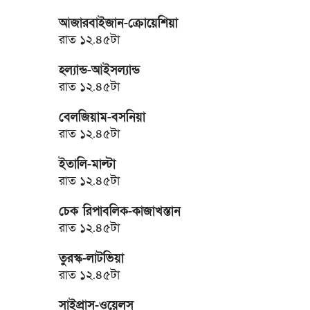
আজারবাইজান-ক্রোয়েশিয়া
রাত ১২.৪৫টা
হল্যান্ড-আইসল্যান্ড
রাত ১২.৪৫টা
বেলজিয়াম-বসনিয়া
রাত ১২.৪৫টা
ইতালি-মাল্টা
রাত ১২.৪৫টা
চেক রিপাবলিক-কাজাখস্তান
রাত ১২.৪৫টা
তুরস্ক-লাটভিয়া
রাত ১২.৪৫টা
সাইপ্রাস-ওয়েলস