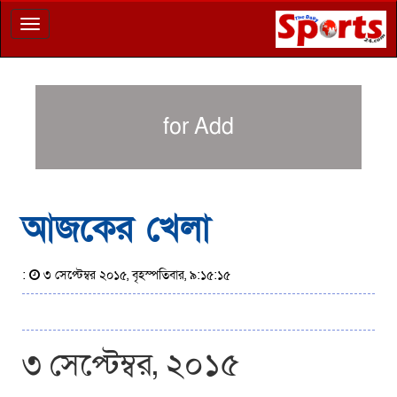
Toggle
navigation
for Add
আজকের খেলা
:
৩ সেপ্টেম্বর ২০১৫, বৃহস্পতিবার, ৯:১৫:১৫
৩ সেপ্টেম্বর, ২০১৫