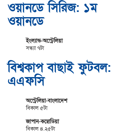
ওয়ানডে সিরিজ: ১ম
ওয়ানডে
ইংল্যান্ড-অস্ট্রেলিয়া
সন্ধ্যা ৭টা
বিশ্বকাপ বাছাই ফুটবল:
এএফসি
অস্ট্রেলিয়া-বাংলাদেশ
বিকাল ৫টা
জাপান-কম্বোডিয়া
বিকাল ৪.২৫টা