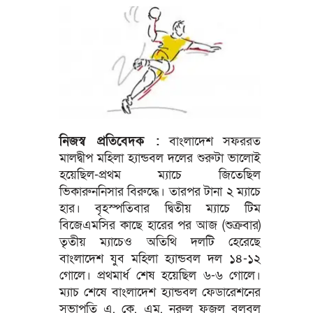
নিজস্ব প্রতিবেদক :
বাংলাদেশ সফররত
মালদ্বীপ মহিলা হ্যান্ডবল দলের শুরুটা ভালোই
হয়েছিল-প্রথম ম্যাচে জিতেছিল
ভিকারুননিসার বিরুদ্ধে। তারপর টানা ২ ম্যাচে
হার। বৃহস্পতিবার দ্বিতীয় ম্যাচে টিম
বিজেএমসির কাছে হারের পর আজ (শুক্রবার)
তৃতীয় ম্যাচেও অতিথি দলটি হেরেছে
বাংলাদেশ যুব মহিলা হ্যান্ডবল দল ১৪-১২
গোলে। প্রথমার্ধ শেষ হয়েছিল ৬-৬ গোলে।
ম্যাচ শেষে বাংলাদেশ হ্যান্ডবল ফেডারেশনের
সভাপতি এ. কে. এম. নূরুল ফজল বুলবুল