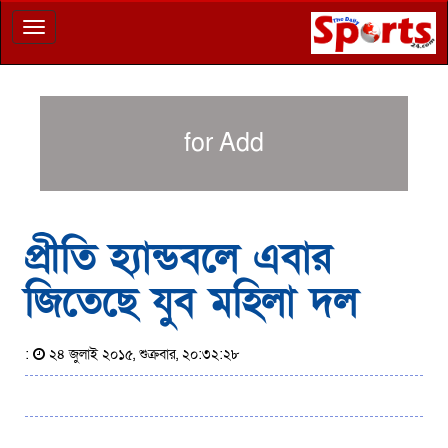
Toggle
navigation
for Add
প্রীতি হ্যান্ডবলে এবার
জিতেছে যুব মহিলা দল
:
২৪ জুলাই ২০১৫, শুক্রবার, ২০:৩২:২৮