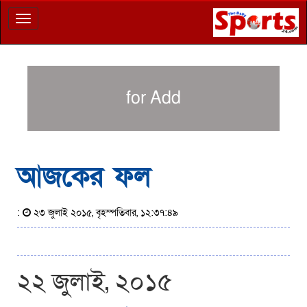
Toggle
navigation
for Add
আজকের ফল
:
২৩ জুলাই ২০১৫, বৃহস্পতিবার, ১২:৩৭:৪৯
২২ জুলাই, ২০১৫