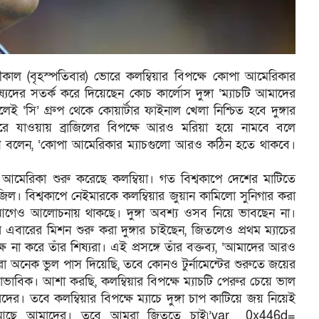
ল (বৃহস্পতিবার) ভোরে কলম্বিয়ার বিপক্ষে কোপা আমেরিকার
শিষ্যদের সতর্ক করে দিয়েছেন কোচ কার্লোস দুঙ্গা ‘ম্যাচটি আমাদের
 ‘সি’ গ্রুপ থেকে কোয়ার্টার ফাইনাল খেলা নিশ্চিত হবে দুঙ্গার
হেরে যাওয়ায় ব্রাজিলের বিপক্ষে আরও মরিয়া হয়ে নামবে বলে
িনি বলেন, ‘কোপা আমেরিকার ম্যাচগুলো আরও কঠিন হতে থাকবে।
মেরিকা শুরু করেছে কলম্বিয়া। গত বিশ্বকাপে দেশের মাটিতে
জিল। বিশ্বকাপে নেইমারকে কলম্বিয়ার জুয়ান কামিলো সুনিগার করা
েও আলোচনায় থাকছে। দুঙ্গা অবশ্য ওসব নিয়ে ভাবছেন না।
বারের মিশন শুরু করা দুঙ্গার চাইছেন, জিতলেও প্রথম ম্যাচের
ষে না করে তাঁর শিষ্যরা। এই প্রসঙ্গে তাঁর বক্তব্য, ‘আমাদের আরও
া অনেক ভুল পাস দিয়েছি, তবে কোনও টুর্নামেন্টের শুরুতে জয়ের
বাভাবিক। আশা করছি, কলম্বিয়ার বিপক্ষে ম্যাচটি পেরুর চেয়ে ভাল
। তবে কলম্বিয়ার বিপক্ষে ম্যাচে দুঙ্গা চাপ কাটিয়ে জয় নিয়েই
াপ আছে আমাদের। তবে আমরা জিততে চাই৷’var _0x446d=