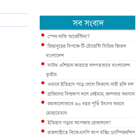
সব সংবাদ
স্পেন নাকি আর্জেন্টিনা?
জিম্বাবুয়ের বিপক্ষে টি-টোয়েন্টি সিরিজ জিতল
বাংলাদেশ
সাউথ এশিয়ান কারাতে দলগতভাবে বাংলাদেশ
তৃতীয়
ওমানে ইতিহাস গড়ে দেশে ফিরলো নারী হকি দল
ব্রাজিলের বিশ্বকাপ দলে নেইমার, জল্পনার অবসান
জমকালোভাবে ৯০ বছর পূর্তি উৎসব করবে
মোহামেডান
ইতিহাস গড়ার অপেক্ষায় রোনালদো!
রাজশাহীতে বিকেএসপি কাপ বক্সিং চ্যাম্পিয়নশিপ