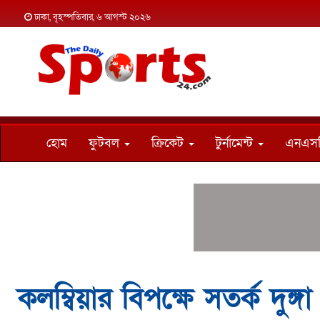
ঢাকা, বৃহস্পতিবার, ৬ আগস্ট ২০২৬
হোম
ফুটবল
ক্রিকেট
টুর্নামেন্ট
এনএস
কলম্বিয়ার বিপক্ষে সতর্ক দুঙ্গা