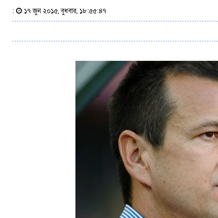
:
১৭ জুন ২০১৫, বুধবার, ১৮:৫৫:৪৭