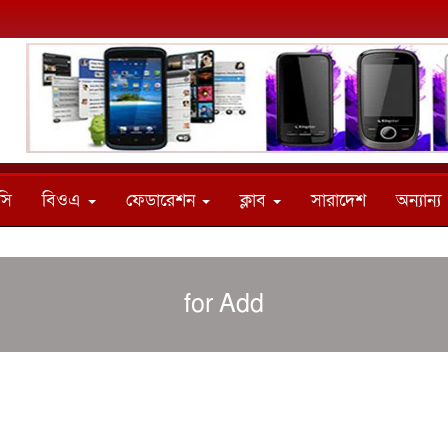
সি
বিওএ
ফেডারেশন
ক্লাব
সারাদেশ
অন্যান্য
for Add