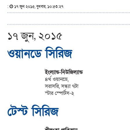
:
১৭ জুন ২০১৫, বুধবার, ১০:৫৩:২৭
১৭ জুন, ২০১৫
ওয়ানডে সিরিজ
ইংল্যান্ড-নিউজিল্যান্ড
৪র্থ ওয়ানডে,
সরাসরি, সন্ধ্যা ৭টা
স্টার স্পোর্টস-২
টেস্ট সিরিজ