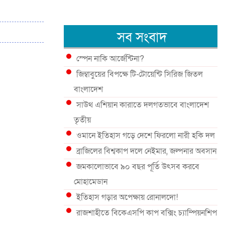
সব সংবাদ
স্পেন নাকি আর্জেন্টিনা?
জিম্বাবুয়ের বিপক্ষে টি-টোয়েন্টি সিরিজ জিতল
বাংলাদেশ
সাউথ এশিয়ান কারাতে দলগতভাবে বাংলাদেশ
তৃতীয়
ওমানে ইতিহাস গড়ে দেশে ফিরলো নারী হকি দল
ব্রাজিলের বিশ্বকাপ দলে নেইমার, জল্পনার অবসান
জমকালোভাবে ৯০ বছর পূর্তি উৎসব করবে
মোহামেডান
ইতিহাস গড়ার অপেক্ষায় রোনালদো!
রাজশাহীতে বিকেএসপি কাপ বক্সিং চ্যাম্পিয়নশিপ