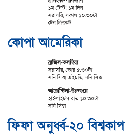
শ্রীলংকা-পাকিস্তান
১ম টেস্ট: ১ম দিন
সরাসরি, সকাল ১০.৩০টা
টেন ক্রিকেট
কোপা আমেরিকা
ব্রাজিল-কলম্বিয়া
সরাসরি, ভোর ৫.৩০টা
সনি সিক্স এইচডি, সনি সিক্স
আর্জেন্টিনা-উরুগুয়ে
হাইলাইটস রাত ১০.৩০টা
সনি সিক্স
ফিফা অনুর্ধ্ব-২০ বিশ্বকাপ