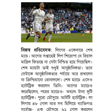
নিজস্ব প্রতিবেদক:
লিগের একেবারে শেষ
ম্যাচ। আগের সপ্তাহেই লিগ শিরোপা যে রিয়াল
মাদ্রিদ জিতছে না সেটা নিশ্চিত হয়ে গিয়েছিল।
শেষ ম্যাচটা তাই শুধুই আনুষ্ঠানিকতা। তবে
সেটাকে আনুষ্ঠানিকতার পর্যায়ে আর রাখলেন
না ক্রিশ্চিয়ানো রোনালদো। শেষ ম্যাচে এসেও
হ্যাটট্রিক করলেন তিনি। আগের ম্যাচেও
করেছিলেন, পরের ম্যাচেও- অথ্যাৎ টানা দুটি
হ্যাটট্রিক। পুরো মৌসুমে আটটি হ্যাটট্রিক। লা
লিগায় ৪৮ গোল আর সব মিলিয়ে ব্যাক্তিগত
সর্বোচ্চ- এক মৌসুমে ৬১ গোল করলেন