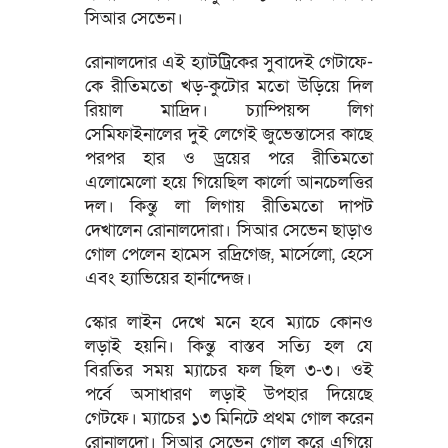
সিআর সেভেন।
রোনালদোর এই হ্যাটট্রিকের সুবাদেই গেটাফে-
কে রীতিমতো খড়-কুটোর মতো উড়িয়ে দিল
রিয়াল মাদ্রিদ। চ্যাম্পিয়ন্স লিগ
সেমিফাইনালের দুই লেগেই জুভেন্তাসের কাছে
পরপর হার ও ড্রয়ের পরে রীতিমতো
এলোমেলো হয়ে গিয়েছিল কার্লো আনচেলত্তির
দল। কিন্তু লা লিগায় রীতিমতো দাপট
দেখালেন রোনালদোরা। সিআর সেভেন ছাড়াও
গোল পেলেন হামেস রদ্রিগেজ, মার্সেলো, হেসে
এবং হ্যাভিয়ের হার্নান্দেজ।
স্কোর লাইন দেখে মনে হবে ম্যাচে কোনও
লড়াই হয়নি। কিন্তু বাস্তব সত্যি হল যে
বিরতির সময় ম্যাচের ফল ছিল ৩-৩। ওই
পর্বে অসাধারণ লড়াই উপহার দিয়েছে
গেটফে। ম্যাচের ১৩ মিনিটে প্রথম গোল করেন
রোনালদো। সিআর সেভেন গোল করে এগিয়ে