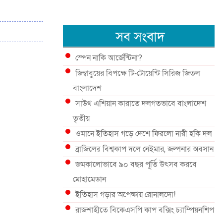
সব সংবাদ
স্পেন নাকি আর্জেন্টিনা?
জিম্বাবুয়ের বিপক্ষে টি-টোয়েন্টি সিরিজ জিতল
বাংলাদেশ
সাউথ এশিয়ান কারাতে দলগতভাবে বাংলাদেশ
তৃতীয়
ওমানে ইতিহাস গড়ে দেশে ফিরলো নারী হকি দল
ব্রাজিলের বিশ্বকাপ দলে নেইমার, জল্পনার অবসান
জমকালোভাবে ৯০ বছর পূর্তি উৎসব করবে
মোহামেডান
ইতিহাস গড়ার অপেক্ষায় রোনালদো!
রাজশাহীতে বিকেএসপি কাপ বক্সিং চ্যাম্পিয়নশিপ