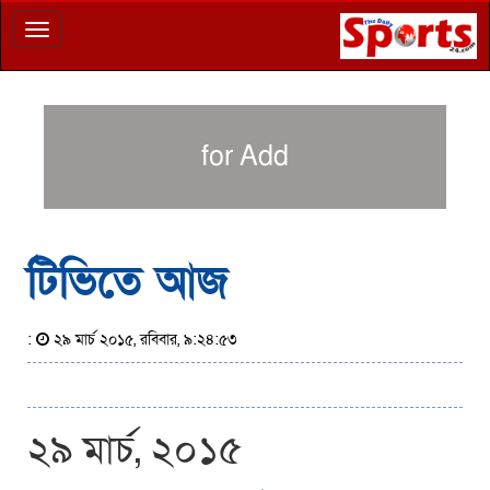
Toggle
navigation
for Add
টিভিতে আজ
:
২৯ মার্চ ২০১৫, রবিবার, ৯:২৪:৫৩
২৯ মার্চ, ২০১৫