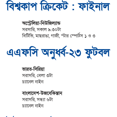
বিশ্বকাপ ক্রিকেট : ফাইনাল
অস্ট্রেলিয়া-নিউজিল্যান্ড
সরসারি, সকাল ৯.৩০টা
বিটিভি, মাছরাঙা, গাজী, স্টার স্পোর্টস ১ ও ৩
এএফসি অনুর্ধ্ব-২৩ ফুটবল
ভারত-সিরিয়া
সরাসরি, বেলা ৩টা
চ্যানেল নাইন
বাংলাদেশ-উজবেকিস্তান
সরাসরি, সন্ধ্যা ৬টা
চ্যানেল নাইন