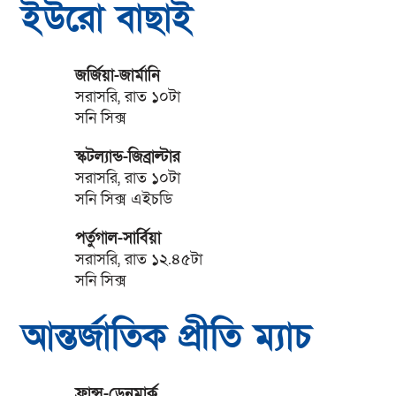
ইউরো বাছাই
জর্জিয়া-জার্মানি
সরাসরি, রাত ১০টা
সনি সিক্স
স্কটল্যান্ড-জিব্রাল্টার
সরাসরি, রাত ১০টা
সনি সিক্স এইচডি
পর্তুগাল-সার্বিয়া
সরাসরি, রাত ১২.৪৫টা
সনি সিক্স
আন্তর্জাতিক প্রীতি ম্যাচ
ফ্রান্স-ডেনমার্ক