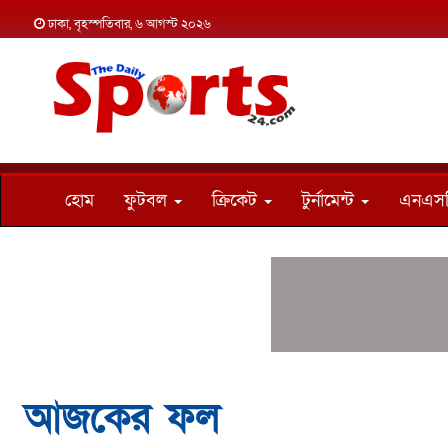
ঢাকা, বৃহস্পতিবার, ৬ আগস্ট ২০২৬
হোম
ফুটবল
ক্রিকেট
টুর্নামেন্ট
এনএস
আজকের ফল