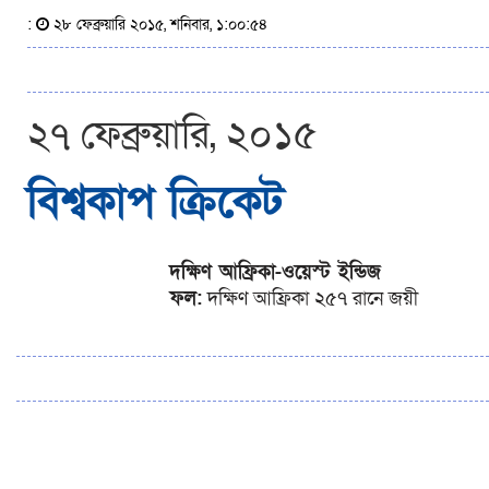
:
২৮ ফেব্রুয়ারি ২০১৫, শনিবার, ১:০০:৫৪
২৭ ফেব্রুয়ারি, ২০১৫
বিশ্বকাপ ক্রিকেট
দক্ষিণ আফ্রিকা-ওয়েস্ট ইন্ডিজ
ফল:
দক্ষিণ আফ্রিকা ২৫৭ রানে জয়ী