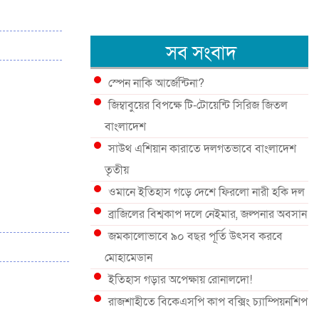
সব সংবাদ
স্পেন নাকি আর্জেন্টিনা?
জিম্বাবুয়ের বিপক্ষে টি-টোয়েন্টি সিরিজ জিতল
বাংলাদেশ
সাউথ এশিয়ান কারাতে দলগতভাবে বাংলাদেশ
তৃতীয়
ওমানে ইতিহাস গড়ে দেশে ফিরলো নারী হকি দল
ব্রাজিলের বিশ্বকাপ দলে নেইমার, জল্পনার অবসান
জমকালোভাবে ৯০ বছর পূর্তি উৎসব করবে
মোহামেডান
ইতিহাস গড়ার অপেক্ষায় রোনালদো!
রাজশাহীতে বিকেএসপি কাপ বক্সিং চ্যাম্পিয়নশিপ