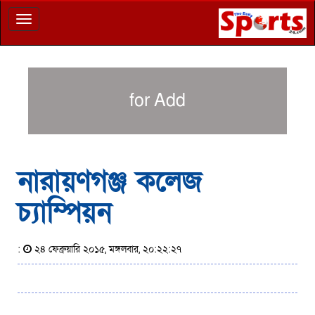
Toggle
navigation
for Add
নারায়ণগঞ্জ কলেজ
চ্যাম্পিয়ন
:
২৪ ফেব্রুয়ারি ২০১৫, মঙ্গলবার, ২০:২২:২৭