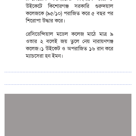
উইকেটে কিশোরগঞ্জ সরকারি গুরুদয়াল
কলেজকে (৯৫/১০) পরাজিত করে ৫ বছর পর
শিরোপা উদ্ধার করে।
রেসিডেন্সিয়াল মডেল কলেজ মাঠে মাত্র ৯
ওভার ২ বলেই জয় তুলে নেয় নারায়ণগঞ্জ
কলেজ।১ উইকেট ও অপরাজিত ১৬ রান করে
ম্যাচসেরা হন ইমন।