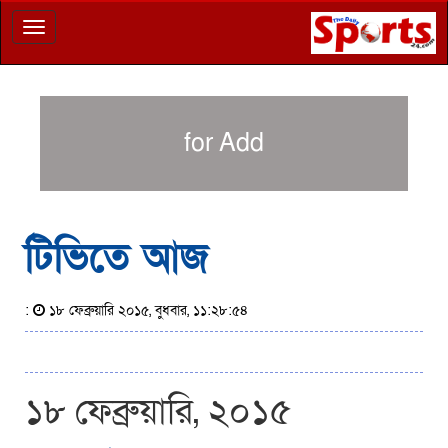
Toggle
navigation
for Add
টিভিতে আজ
:
১৮ ফেব্রুয়ারি ২০১৫, বুধবার, ১১:২৮:৫৪
১৮ ফেব্রুয়ারি, ২০১৫