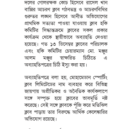
দলের গোলরক্ষক কোচ হিসেবে রাসেল খান
বাপ্পির আচরণ ক্লাব গঠনতন্ত্র ও আচরণবিধির
গুরুতর লঙ্ঘন হিসেবে আনীত অভিযোগের
প্রাথমিক সত্যতা পাওয়া যাওয়ায় ক্লাব হকি
কমিটির সিদ্ধান্তক্রমে ক্লাবের সকল প্রকার
কার্যক্রম থেকে স্থায়ীভাবে অব্যাহতি দেওয়া
হয়েছে। গত ১৩ ডিসেম্বর ক্লাবের পরিচালক
এবং হকি কমিটির চেয়ারম্যান মো. মঞ্জুর
আলম মঞ্জুর স্বাক্ষরিত চিঠিতে এ
অব্যাহতিপত্রের চিঠি ইস্যু করা হয়।
অব্যাহতিপত্রে বলা হয়, মোহামেডান স্পোর্টিং
ক্লাব লিমিটেডের নাম ব্যবহার করে বিভিন্ন
জায়গায় অপ্রীতিকর ও অনৈতিক কার্যকলাপে
সঙ্গে সম্পৃক্ত হয়ে ক্লাবের ভাবমূর্তি নষ্ট
করেছে। সেই সঙ্গে ক্লাবকে পূঁজি করে মতিঝিল
ক্লাব পাড়ায় তার বিরুদ্ধে আর্থিক কেলেঙ্কারির
অভিযোগ রয়েছে।