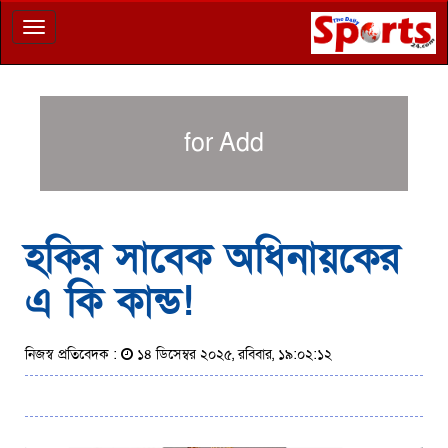
Toggle
navigation
for Add
হকির সাবেক অধিনায়কের
এ কি কান্ড!
নিজস্ব প্রতিবেদক :
১৪ ডিসেম্বর ২০২৫, রবিবার, ১৯:০২:১২