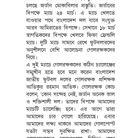
চলছে জর্ডান মোকাবিলার প্রস্তুতি। জর্ডানের
বিপক্ষে ম্যাচ ২৪ মার্চ। এ ম্যাচ খেলতে
যাওয়ার পথে বাংলাদেশ দল যাবে সংযুক্ত
আরব আমিরাতের বিপক্ষে। সেখানে ১৮ মার্চ
স্বাগতিকদের বিপক্ষে খেলবে ফিফা ফ্রেন্ডলি
ম্যাচ। দুটি ম্যাচ সামনে রেখে ফুটবলারদের
অনুশীলনে বেশি আলোচনা গোলরক্ষকদের
নিয়ে।
এ দুই ম্যাচে গোলরক্ষকদের কঠিন চ্যালেঞ্জের
সম্মুখীন হতে হবে মনে করেন বাংলাদেশ
জাতীয় ফুটবল দলের গোলরক্ষক প্রশিক্ষক
আতিকুর রহমান আতিক। গোলরক্ষক কোচ
বলেন, ‘কোন সন্দেহ নেই, জর্ডান অনেক ভাল
ও শক্তিশালী দল। তাদের বিপক্ষে আমাদের
ম্যাচটি চ্যালেঞ্জিং হবে। এর আগে তারা
আমাদের চার গোলে হারিয়েছে। এবার
আমাদের লক্ষ্য থাকবে আমাদের গোলপোস্ট
যতটা সম্ভব সুরক্ষিত রাখা। আমাদের