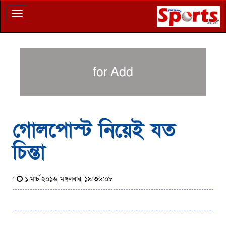
Toggle
navigation
for Add
গোলপোস্ট নিয়েই যত
চিন্তা
:
১ মার্চ ২০১৬, মঙ্গলবার, ১৯:৩৬:০৮