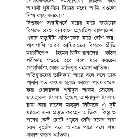
গোলরক্ষকদের সমস্যাগুলো চিহ্নিত করে
আগামী দুই-তিন দিনের মধ্যে আমি এগুলো
নিয়ে কাজ করবো।’
বিশ্বকাপ বাছাইপর্বে ঘরের মাঠে জর্ডানের
বিপক্ষে ৪-০ ব্যবধানে হেরেছিল বাংলাদেশ।
এবার লড়াইটা প্রতিপক্ষের মাঠে বেশি ভয়।
পাশাপাশি আরব আমিরাতের বিপক্ষে প্রীতি
ম্যাচটিতেও হিমেল-লিটন-রানাদের কঠিন
পরীক্ষায় পড়তে হবে বলে মনে করছেন
গোলকিপিং কোচ আতিকুর রহমান আতিক।
অভিযুক্তদের তালিকায় আছে বলে দলে ডাক
পাননি গত কয়েক ম্যাচে ভালো পারফরমেন্স
করা গোলরক্ষক শহীদুল আলম সোহেল।
মাজহারুল ইসলাম হিমেল, আশরাফুল ইসলাম
রানা আর রাসেল মাহমুদ লিটনকে এ দুই
ম্যাচের জন্য প্রস্তুত করছেন আতিক। কিন্তু ৩
জনের কেউ চোটে পড়লে সেটা দলের জন্য
চরম দুর্ভোগ বয়ে আনতে পারে বলে শঙ্কা
প্রকাশ করেন আতিক।