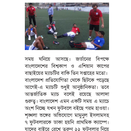
সময় ঘনিয়ে আসছে। জর্ডানের বিপক্ষে
বাংলাদেশের বিশ্বকাপ ও এশিয়ান কাপের
বাছাইয়ের ম্যাচটির বাকি তিন সপ্তাহের মতো।
বাংলাদেশ প্রতিযোগিতা থেকে ছিটকে পড়েছে
আগেই-এ ম্যাচটি শুধুই আনুষ্ঠানিকতা। তবে
আন্তর্জাতিক ম্যাচ বলেই রয়েছে আলাদা
গুরুত্ব। বাংলাদেশ এমন একটি সময় এ ম্যাচে
অংশ নিচ্ছে যখন ফুটবলে বইছে গরম হাওয়া।
শৃঙ্খলা ভঙ্গের অভিযোগে মামুনুল ইসলামসহ
৭ ফুটবলারকে ডাকা হয়নি প্রাথমিক ক্যাম্পে।
যাদের বাইরে রেখে তরুণ ২২ ফুটবলার নিয়ে