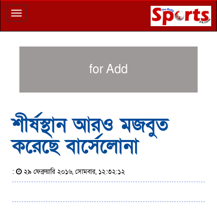
Toggle
navigation
for Add
শীর্ষস্থান আরও মজবুত
করেছে বার্সেলোনা
:
২৯ ফেব্রুয়ারি ২০১৬, সোমবার, ১২:৩২:১২