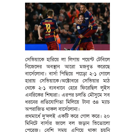
সেভিয়াকে হারিয়ে লা লিগায় পয়েন্ট টেবিলে
নিজেদের অবস্থান আরো মজবুত করেছে
বার্সেলোনা। বার্সা পিছিয়ে পড়েো ২-১ গোলে
হারায় সেভিয়াকে।অক্টোবরে সেভিয়ার মাঠ
থেকে ২-১ ব্যবধানে হেরে ফিরেছিল লুইস
এনরিকের শিষ্যরা। এরপর চলতি মৌসুমে সব
ধরনের প্রতিযোগিতা মিলিয়ে টানা ৩৪ ম্যাচ
অপরাজিত থাকল বার্সেলোনা।
প্রথমার্ধে দু’দলই একটি করে গোল করে। ২০
মিনিটে বার্সার জালে বল জড়ান ভিতোলো
পেরেজ। বেশি সময় এগিয়ে থাকা হয়নি