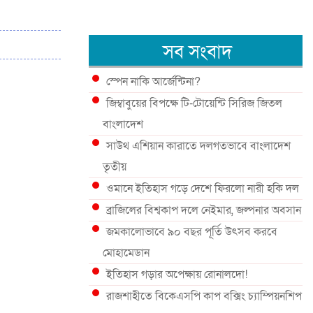
সব সংবাদ
স্পেন নাকি আর্জেন্টিনা?
জিম্বাবুয়ের বিপক্ষে টি-টোয়েন্টি সিরিজ জিতল
বাংলাদেশ
সাউথ এশিয়ান কারাতে দলগতভাবে বাংলাদেশ
তৃতীয়
ওমানে ইতিহাস গড়ে দেশে ফিরলো নারী হকি দল
ব্রাজিলের বিশ্বকাপ দলে নেইমার, জল্পনার অবসান
জমকালোভাবে ৯০ বছর পূর্তি উৎসব করবে
মোহামেডান
ইতিহাস গড়ার অপেক্ষায় রোনালদো!
রাজশাহীতে বিকেএসপি কাপ বক্সিং চ্যাম্পিয়নশিপ