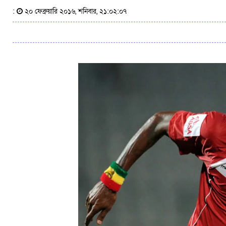
:
২০ ফেব্রুয়ারি ২০১৬, শনিবার, ২১:০২:০৭