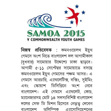
নিজস্ব প্রতিবেদক :
কমনওয়েলথ ইয়ুথ
গেমসে অংশ নিতে বাংলাদেশ দল আগামীকাল
(বুধবার) সামোয়ার উদ্দেশ্যে ঢাকা ছাড়বে।
আগামী ৫-১১ সেপ্টেম্বর সামোয়াতে বসছে
কমনওয়েলথ ইয়ুথ গেমসের পঞ্চম আসর। এ
গেমসে আরচারি, এ্যাথলেটিক্স, বক্সিং, সুইমিং
এবং স্কোয়াশ ডিসিপ্লিনে অংশ নেবে
বাংলাদেশ। এই গেমসে এ্যাথলেট, কোচ,
ম্যানেজারসহ মোট ১৪ সদস্যবিশিষ্ট বাংলাদেশ
দলের সেফ ডি মিশন হিসেবে নেতৃত্ব দেবেন
বাংলাদেশ অলিম্পিক এ্যাসোসিয়েশনের