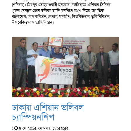
(শনিবার)। মিরপুর সোহরাওয়ার্দী ইনডোর স্টেডিয়ামে এশিয়ান সিনিয়র
পুরুষ সেন্ট্রাল জোন ভলিবল চ্যাম্পিয়নশিপে অংশ নিচ্ছে স্বাগতিক
বাংলাদেশ, আফগানিস্তান, নেপাল, মালদ্বীপ, কিরগিজস্তান, তুর্কিমিনিস্তান,
উজবেকিস্তান ও তাজিকিস্তান।
ঢাকায় এশিয়ান ভলিবল
চ্যাম্পিয়নশিপ
:
৪ মে ২০১৫, সোমবার, ১৮:৫৬:৫৫