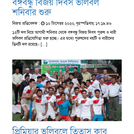
বঙ্গবন্ধু বিজয় দিবস ভলিবল
শনিবার শুরু
নিজস্ব প্রতিবেদক :
১০ ডিসেম্বর ২০২০, বৃহস্পতিবার, ১৭:১৯:৪৬
১২টি দল নিয়ে আগামী শনিবার থেকে বঙ্গবন্ধু বিজয় দিবস পুরুষ ও নারী
ভলিবল প্রতিযোগিতা শুরু হচ্ছে। এর মধ্যে পুরুষদের নয়টি ও নারীদের
তিনটি দল রয়েছে। […]
প্রিমিয়ার ভলিবলে তিতাস ক্লাব