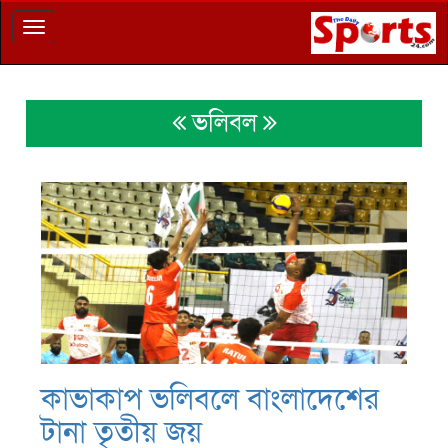
Toggle
navigation
ভলিবল
কাভাকাপ ভলিবলে বাংলাদেশের
টানা তৃতীয় জয়