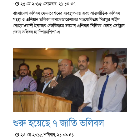
:
২৫ মে ২০১৫, সোমবার, ২১:১৩:৩৭
বাংলাদেশ ভলিবল ফেডারেশনের ব্যবস্থাপনায় এবং আন্তর্জাতিক ভলিবল
সংস্থা ও এশিয়ান ভলিবল কনফেডারেশনের সহযোগিতায় মিরপুর শহীদ
সোহরাওয়ার্দী ইনডোর স্টেডিয়ামে চলমান এশিয়ান সিনিয়র মেনস্ সেন্ট্রাল
জোন ভলিবল চ্যাম্পিয়নশিপ’-এ
শুরু হয়েছে ৭ জাতি ভলিবল
:
২৩ মে ২০১৫, শনিবার, ২১:০৯:৪১