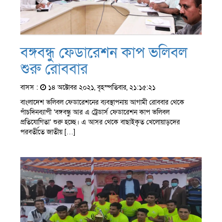
বঙ্গবন্ধু ফেডারেশন কাপ ভলিবল
শুরু রোববার
বাসস :
১৪ অক্টোবর ২০২১, বৃহস্পতিবার, ২১:১৫:২১
বাংলাদেশ ভলিবল ফেডারেশনের ব্যবস্থাপনায় আগামী রোববার থেকে
পাঁচদিনব্যাপী ‘বঙ্গবন্ধু আর এ ট্রেডার্স ফেডারেশন কাপ ভলিবল
প্রতিযোগিতা’ শুরু হচ্ছে। এ আসর থেকে বাছাইকৃত খেলোয়াড়দের
পরবর্তীতে জাতীয় […]