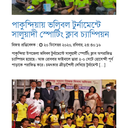
পাকুন্দিয়ায় ভলিবল টুর্নামেন্টে
সালুয়াদী স্পোর্টিং ক্লাব চ্যাম্পিয়ন
নিজস্ব প্রতিবেদক :
২০ ডিসেম্বর ২০২০, রবিবার, ২৩:৩০:১৬
পাকুন্দিয়া উপজেলা ভলিবল টুর্নামেন্টে সালুয়াদী স্পোর্টিং ক্লাব অপরাজিত
চ্যাম্পিয়ন হয়েছে। আজ রোববার ফাইনালে তারা ২-০ সেটে হোসেন্দী পূর্ব
পাড়াকে পরাজিত করে। চমৎকার ক্রীড়াশৈলী দেখিয়ে টুর্নামেন্ট […]