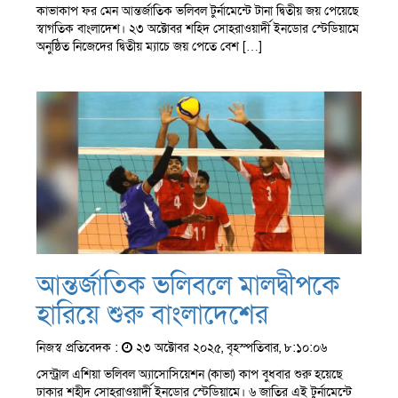
কাভাকাপ ফর মেন আন্তর্জাতিক ভলিবল টুর্নামেন্টে টানা দ্বিতীয় জয় পেয়েছে
স্বাগতিক বাংলাদেশ। ২৩ অক্টোবর শহিদ সোহরাওয়ার্দী ইনডোর স্টেডিয়ামে
অনুষ্ঠিত নিজেদের দ্বিতীয় ম্যাচে জয় পেতে বেশ […]
আন্তর্জাতিক ভলিবলে মালদ্বীপকে
হারিয়ে শুরু বাংলাদেশের
নিজস্ব প্রতিবেদক :
২৩ অক্টোবর ২০২৫, বৃহস্পতিবার, ৮:১০:০৬
সেন্ট্রাল এশিয়া ভলিবল অ্যাসোসিয়েশন (কাভা) কাপ বুধবার শুরু হয়েছে
ঢাকার শহীদ সোহরাওয়ার্দী ইনডোর স্টেডিয়ামে। ৬ জাতির এই টুর্নামেন্টে