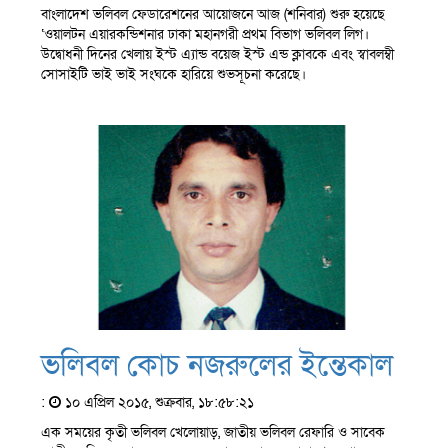
বাংলাদেশ ভলিবল ফেডারেশনের আয়োজনে আজ (শনিবার) শুরু হয়েছে
‘ওয়ালটন এয়ারকন্ডিশনার ঢাকা মহানগরী প্রথম বিভাগ ভলিবল লিগ।
উদ্বোধনী দিনের খেলায় ইস্ট এ্যান্ড বয়েজ ইস্ট এন্ড ক্লাবকে এবং স্বাবলম্বী
সোসাইটি ভাই ভাই সংঘকে হারিয়ে শুভসূচনা করেছে।
ভলিবল কোচ নজরুলের ইন্তেকাল
:
১০ এপ্রিল ২০১৫, শুক্রবার, ১৮:৫৮:২১
এক সময়ের কৃতী ভলিবল খেলোয়াড়, জাতীয় ভলিবল রেফারি ও সাবেক