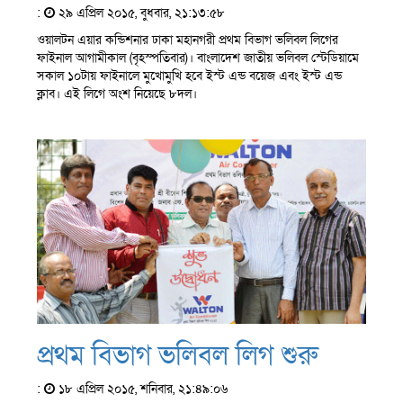
:
২৯ এপ্রিল ২০১৫, বুধবার, ২১:১৩:৫৮
ওয়ালটন এয়ার কন্ডিশনার ঢাকা মহানগরী প্রথম বিভাগ ভলিবল লিগের
ফাইনাল আগামীকাল (বৃহস্পতিবার)। বাংলাদেশ জাতীয় ভলিবল স্টেডিয়ামে
সকাল ১০টায় ফাইনালে মুখোমুখি হবে ইস্ট এন্ড বয়েজ এবং ইস্ট এন্ড
ক্লাব। এই লিগে অংশ নিয়েছে ৮দল।
প্রথম বিভাগ ভলিবল লিগ শুরু
:
১৮ এপ্রিল ২০১৫, শনিবার, ২১:৪৯:০৬