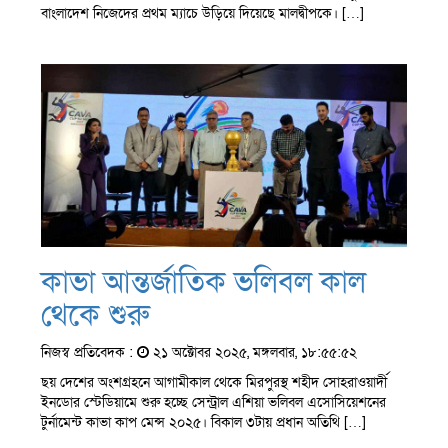
বাংলাদেশ নিজেদের প্রথম ম্যাচে উড়িয়ে দিয়েছে মালদ্বীপকে। […]
কাভা আন্তর্জাতিক ভলিবল কাল
থেকে শুরু
নিজস্ব প্রতিবেদক :
২১ অক্টোবর ২০২৫, মঙ্গলবার, ১৮:৫৫:৫২
ছয় দেশের অংশগ্রহনে আগামীকাল থেকে মিরপুরস্থ শহীদ সোহরাওয়ার্দী
ইনডোর স্টেডিয়ামে শুরু হচ্ছে সেন্ট্রাল এশিয়া ভলিবল এসোসিয়েশনের
টুর্নামেন্ট কাভা কাপ মেন্স ২০২৫। বিকাল ৩টায় প্রধান অতিথি […]