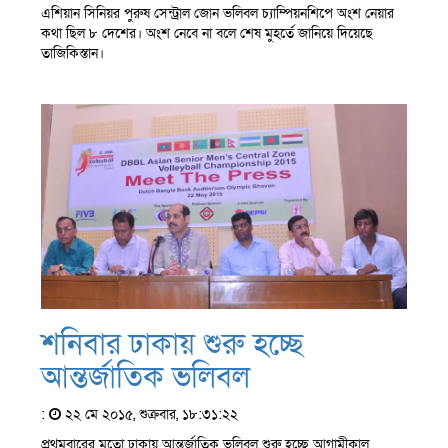
এশিয়ান সিনিয়র পুরুষ সেন্ট্রাল জোন ভলিবল চ্যাম্পিয়নশিপে অংশ নেয়ার
কথা ছিল ৮ দেশের। অংশ নেবে না বলে শেষ মুহর্তে জানিয়ে দিয়েছে
তাজিকিস্তান।
শনিবার ঢাকায় শুরু হচ্ছে
আন্তর্জাতিক ভলিবল
:
২২ মে ২০১৫, শুক্রবার, ১৮:৩১:২২
প্রথমবারের মতো ঢাকায় আন্তর্জাতিক ভলিবল শুরু হচ্ছে আগামীকাল