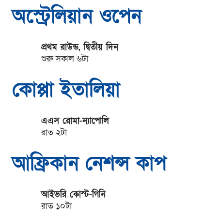
অস্ট্রেলিয়ান ওপেন
প্রথম রাউন্ড, দ্বিতীয় দিন
শুরু সকাল ৬টা
কোপ্পা ইতালিয়া
এএস রোমা-ন্যাপোলি
রাত ২টা
আফ্রিকান নেশন্স কাপ
আইভরি কোস্ট-গিনি
রাত ১০টা