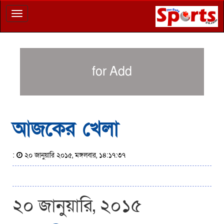
Toggle
navigation
for Add
আজকের খেলা
:
২০ জানুয়ারি ২০১৫, মঙ্গলবার, ১৪:১৭:৩৭
২০ জানুয়ারি, ২০১৫