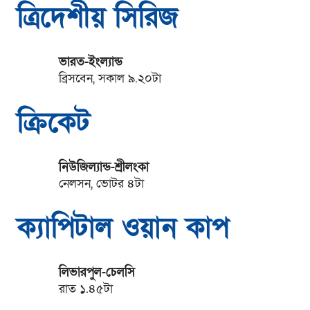
ত্রিদেশীয় সিরিজ
ভারত-ইংল্যান্ড
ব্রিসবেন, সকাল ৯.২০টা
ক্রিকেট
নিউজিল্যান্ড-শ্রীলংকা
নেলসন, ভোটর ৪টা
ক্যাপিটাল ওয়ান কাপ
লিভারপুল-চেলসি
রাত ১.৪৫টা