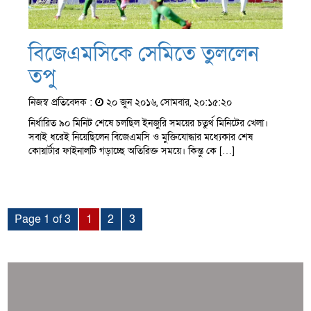
বিজেএমসিকে সেমিতে তুললেন
তপু
নিজস্ব প্রতিবেদক :
২০ জুন ২০১৬, সোমবার, ২০:১৫:২০
নির্ধারিত ৯০ মিনিট শেষে চলছিল ইনজুরি সময়ের চতুর্থ মিনিটের খেলা।
সবাই ধরেই নিয়েছিলেন বিজেএমসি ও মুক্তিযোদ্ধার মধ্যেকার শেষ
কোয়ার্টার ফাইনালটি গড়াচ্ছে অতিরিক্ত সময়ে। কিন্তু কে […]
Page 1 of 3
1
2
3