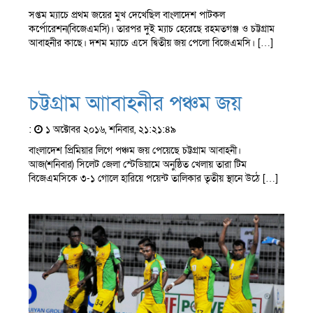
সপ্তম ম্যাচে প্রথম জয়ের মুখ দেখেছিল বাংলাদেশ পাটকল
কর্পোরেশন(বিজেএমসি)। তারপর দুই ম্যাচ হেরেছে রহমতগঞ্জ ও চট্টগ্রাম
আবাহনীর কাছে। দশম ম্যাচে এসে দ্বিতীয় জয় পেলো বিজেএমসি। […]
চট্টগ্রাম আাবাহনীর পঞ্চম জয়
:
১ অক্টোবর ২০১৬, শনিবার, ২১:২১:৪৯
বাংলাদেশ প্রিমিয়ার লিগে পঞ্চম জয় পেয়েছে চট্টগ্রাম আবাহনী।
আজ(শনিবার) সিলেট জেলা স্টেডিয়ামে অনুষ্ঠিত খেলায় তারা টিম
বিজেএমসিকে ৩-১ গোলে হারিয়ে পয়েন্ট তালিকার তৃতীয় স্থানে উঠে […]