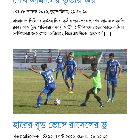
শেখ জামালের তৃতীয় জয়
:
১৮ আগস্ট ২০১৬, বৃহস্পতিবার, ২১:৪৮:১০
বাংলাদেশ প্রিমিয়ার ফুটবল লিগে তৃতীয় জয় পেয়েছে শেখ জামাল ধানমন্ডি
ক্লাব। আজ (বৃহস্পতিবার) বঙ্গবন্ধু জাতীয় স্টেডিয়ামে রাতের ম্যাচে বর্তমান
চ্যাম্পিয়নরা ৩-২ গোলে হারিয়েছে বিজেএমসিকে। প্রথমার্ধে […]
হারের বৃত্ত ভেঙ্গে রাসেলের ড্র
নিজস্ব প্রতিবেদক :
১২ আগস্ট ২০১৬, শুক্রবার, ১৯:০২:০৫