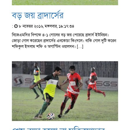
বড় জয় ব্রাদার্সের
:
৮ নভেম্বর ২০১৬, মঙ্গলবার, ১৯:১৭:৩৪
বিজেএমসির বিপক্ষে ৪-১ গোলের বড় জয় পেয়েছে ব্রাদার্স ইউনিয়ন।
জোড়া গোল করেছেন ব্রাদার্সের এনকোচা কিংসলে। বাকি গোল দুটি করেন
শফিকুল ইসলাম শফি ও অগাস্টিন ওয়ালসন। […]