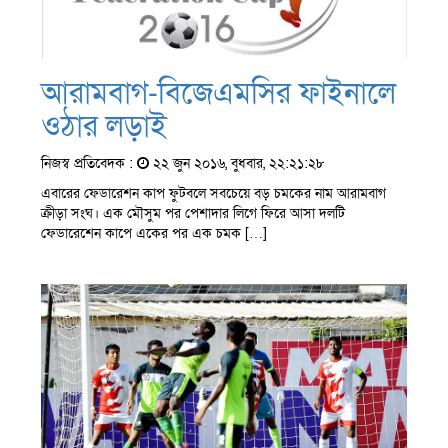
আরামবাগ-বিজেএমসির ফাইনালে
ওঠার লড়াই
নিজস্ব প্রতিবেদক :
২২ জুন ২০১৬, বুধবার, ২২:২১:২৮
এবারের ফেডারেশন কাপ ফুটবলে সবচেয়ে বড় চমকের নাম আরামবাগ
ক্রীড়া সংঘ। এক মৌসুম পর পেশাদার লিগে ফিরে আসা দলটি
ফেডারেশেন কাপে একের পর এক চমক […]