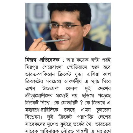
নিজস্ব প্রতিবেদক :
আর কয়েক ঘন্টা পরই
মিরপুর শেরেবাংলা স্টেডিয়ামে শুরু হবে
ভারত-পাকিস্তান ক্রিকেট যুদ্ধ। এশিয়া কাপ
ক্রিকেটের সবচেয়ে আকর্ষনীয় এ ম্যাচ ঘিরে
এখন উত্তেজনা কেবল দুই দেশের
ক্রীড়ামোদীদের মধ্যেই নয়, ছড়িয়ে পড়েছে
ক্রিকেট বিশ্বে। কে ফেভারিট ? কে জিতবে এ
মহারণে-চারিদিকে চলছে এমন চুলচেরা
বিশ্লেষন। দুই ক্রিকেট পরাশক্তি দেশের
সাবেকদের মুখেও ফুটছে তর্কের খৈ। ভারতের
সাবেক অধিনায়ক সৌরভ গাঙ্গুলী এ মহারণে