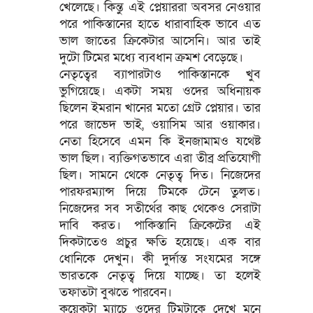
খেলেছে। কিন্তু এই প্লেয়াররা অবসর নেওয়ার
পরে পাকিস্তানের হাতে ধারাবাহিক ভাবে এত
ভাল জাতের ক্রিকেটার আসেনি। আর তাই
দুটো টিমের মধ্যে ব্যবধান ক্রমশ বেড়েছে।
নেতৃত্বের ব্যাপারটাও পাকিস্তানকে খুব
ভুগিয়েছে। একটা সময় ওদের অধিনায়ক
ছিলেন ইমরান খানের মতো গ্রেট প্লেয়ার। তার
পরে জাভেদ ভাই, ওয়াসিম আর ওয়াকার।
নেতা হিসেবে এমন কি ইনজামামও যথেষ্ট
ভাল ছিল। ব্যক্তিগতভাবে এরা তীব্র প্রতিযোগী
ছিল। সামনে থেকে নেতৃত্ব দিত। নিজেদের
পারফরম্যান্স দিয়ে টিমকে টেনে তুলত।
নিজেদের সব সতীর্থের কাছ থেকেও সেরাটা
দাবি করত। পাকিস্তানি ক্রিকেটের এই
দিকটাতেও প্রচুর ক্ষতি হয়েছে। এক বার
ধোনিকে দেখুন। কী দুর্দান্ত সংযমের সঙ্গে
ভারতকে নেতৃত্ব দিয়ে যাচ্ছে। তা হলেই
তফাতটা বুঝতে পারবেন।
কয়েকটা ম্যাচে ওদের টিমটাকে দেখে মনে