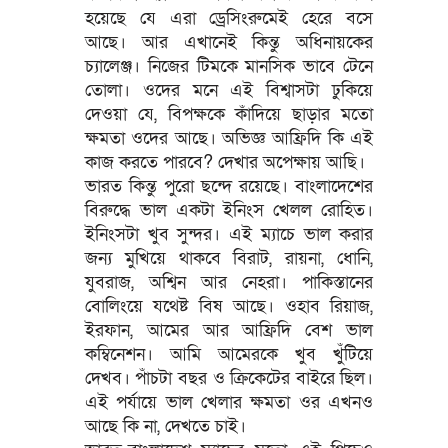
হয়েছে যে এরা ড্রেসিংরুমেই হেরে বসে
আছে। আর এখানেই কিন্তু অধিনায়কের
চ্যালেঞ্জ। নিজের টিমকে মানসিক ভাবে টেনে
তোলা। ওদের মনে এই বিশ্বাসটা ঢুকিয়ে
দেওয়া যে, বিপক্ষকে কাঁদিয়ে ছাড়ার মতো
ক্ষমতা ওদের আছে। অভিজ্ঞ আফ্রিদি কি এই
কাজ করতে পারবে? দেখার অপেক্ষায় আছি।
ভারত কিন্তু পুরো ছন্দে রয়েছে। বাংলাদেশের
বিরুদ্ধে ভাল একটা ইনিংস খেলল রোহিত।
ইনিংসটা খুব সুন্দর। এই ম্যাচে ভাল করার
জন্য মুখিয়ে থাকবে বিরাট, রায়না, ধোনি,
যুবরাজ, অশ্বিন আর নেহরা। পাকিস্তানের
বোলিংয়ে যথেষ্ট বিষ আছে। ওহাব রিয়াজ,
ইরফান, আমের আর আফ্রিদি বেশ ভাল
কম্বিনেশন। আমি আমেরকে খুব খুঁটিয়ে
দেখব। পাঁচটা বছর ও ক্রিকেটের বাইরে ছিল।
এই পর্যায়ে ভাল খেলার ক্ষমতা ওর এখনও
আছে কি না, দেখতে চাই।