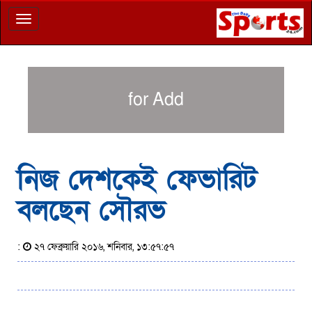
Toggle
navigation
for Add
নিজ দেশকেই ফেভারিট
বলছেন সৌরভ
:
২৭ ফেব্রুয়ারি ২০১৬, শনিবার, ১৩:৫৭:৫৭