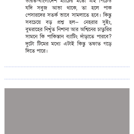
ভারত-বাংলাদেশ ম্যাচের মতো এই পিচেও
যদি সবুজ আভা থাকে, তা হলে পাক
পেসারদের সতর্ক ভাবে সামলাতে হবে। কিন্তু
সবচেয়ে বড় প্রশ্ন হল— নেহরার সুইং,
বুমরাহের নিখুঁত নিশানা আর অশ্বিনের চাতুরির
সামনে কি পাকিস্তান ব্যাটিং দাঁড়াতে পারবে?
দুটো টিমের মধ্যে এটাই কিন্তু তফাত গড়ে
দিতে পারে।