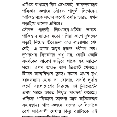
এগিয়ে রাখছেন নিজ দেশকেই। আনন্দবাজার
পত্রিকায় কলামে সৌরভ গাঙ্গুলী লিখেছেন,
‘পাকিস্তানকে সম্মান করেই বলছি ভারত এখন
লড়াইয়ে অনেক এগিয়ে।’
সৌরভ গাঙ্গুলী লিখেছেন-প্রতিটা ভারত-
পাকিস্তান ম্যাচের মতো এশিয়া কাপে দু’দলের
লড়াই নিয়েও উত্তেজনা আর প্রত্যাশার শেষ
নেই। এ ম্যাচে স্নায়ুর চূড়ান্ত পরীক্ষা নেয়।
দু’দেশের ক্রিকেটার শুধু নয়, কোটি কোটি
সমর্থকের আবেগ জড়িয়ে থাকে এই ম্যাচের
সঙ্গে। এখন ভারত ভাল ক্রিকেট খেলছে।
টিমের আত্মবিশ্বাস তুঙ্গে। দলের প্রধান মুখ,
ব্যাটসম্যান হোক বা বোলার, সবাই দুর্দান্ত
ফর্মে। বাংলাদেশের বিরুদ্ধে এই টুর্নামেন্টের
প্রথম ম্যাচে ভারত নিখুঁত পারফর্ম করেছে।
ওদিকে পাকিস্তানে তারুণ্য আর অভিজ্ঞতার
সহাবস্থান। খাতা-কলমে ওদের বোলিংটাকে
বেশ শক্তিশালী দেখায় কিন্তু ব্যাটিংকে এই