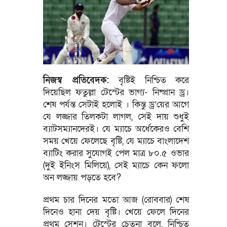
নিজস্ব প্রতিবেদক:
বৃষ্টিই নিশ্চিত করে
দিয়েছিল ফতুল্লা টেস্টের ভাগ্য- নিষ্প্রান ড্র।
শেষ পর্যন্ত সেটাই হলোই । কিন্তু ড্র’য়ের আগে
যে লজ্জার তিলকটা লাগল, সেই দায় শুধুই
ব্যাটসম্যানদেরই। যে ম্যাচে অর্ধেকেরও বেশি
সময় খেয়ে ফেলেছে বৃষ্টি, যে ম্যাচে বাংলাদেশ
ব্যাটিং করার সুযোগই পেল মাত্র ৮০.৫ ওভার
(দুই ইনিংস মিলিয়ে), সেই ম্যাচে কেন ফলো
অন লজ্জায় পড়তে হবে?
প্রথম চার দিনের মতো আজ (রোববার) শেষ
দিনেও হানা দেয় বৃষ্টি। খেয়ে ফেলে দিনের
প্রথম সেশন। টেস্টের চেতনা বলে, নিশ্চিত