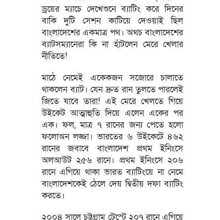
ড্রয়ের ম্যাচে দেখেশুনে ব্যাটিং করে দিনের
বাকি দুটি সেশন কাটিয়ে দেওয়াই ছিল
বাংলাদেশের একমাত্র পথ। অথচ বাংলাদেশের
ব্যাটসম্যানেরা কি না হাঁটলেন মেরে খেলার
নীতিতে!
মাঠে নেমেই একেকজন সজোরে চালাতে
থাকলেন ব্যাট। যেন দ্রুত রান তুলতে পারলেই
জিতে যাবে তারা! এই মেরে খেলতে গিয়ে
উইকেট আত্মাহুতি দিয়ে এলেন একের পর
এক। ফল, মাত্র ৭ রানের জন্য পেতে হলো
ফলোঅন লজ্জা। ভারতের ৬ উইকেটে ৪৬২
রানের জবাবে বাংলাদেশ প্রথম ইনিংসে
অলআউট ২৫৬ রানে। প্রথম ইনিংসে ২০৬
রানে এগিয়ে থাকা ভারত ব্যাটিংয়ে না নেমে
বাংলাদেশকেই ঠেলে দেয় দ্বিতীয় দফা ব্যাটিং
করতে।
২০০৪ সালে চট্টগ্রাম টেস্টে ২০৭ রানে এগিয়ে