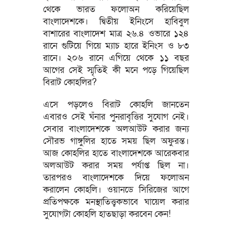
থেকে ভারত ফলোঅন করিয়েছিল
বাংলাদেশকে। দ্বিতীয় ইনিংসে হাবিবুল
বাশারের বাংলাদেশ মাত্র ২৬.৪ ওভারে ১২৪
রানে গুটিয়ে গিয়ে ম্যাচ হারে ইনিংস ও ৮৩
রানে। ২০৬ রানে এগিয়ে থেকে ১১ বছর
আগের সেই স্মৃতিই কী মনে পড়ে গিয়েছিল
বিরাট কোহলির?
এসে পড়লেও বিরাট কোহলি জানতেন
এবারও সেই ঘঁনার পুনরাবৃত্তির সুযোগ নেই।
সেবার বাংলাদেশকে অলআউট করার জন্য
সৌরভ গাঙ্গুলির হাতে সময় ছিল অফুরন্ত।
আজ কোহলির হাতে বাংলাদেশকে আরেকবার
অলআউট করার সময় পর্যাপ্ত ছিল না।
তারপরও বাংলাদেশকে দিয়ে ফলোঅন
করালেন কোহলি। ওয়ানডে সিরিজের আগে
প্রতিপক্ষকে মনস্থাতিত্ত্বকভাবে ঘায়েল করার
সুযোগটা কোহলি হাতছাড়া করবেন কেন!