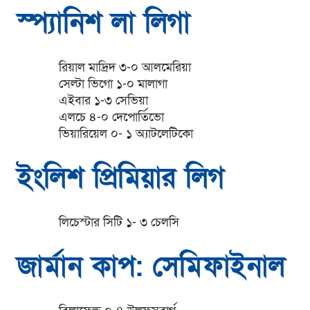
স্প্যানিশ লা লিগা
রিয়াল মাদ্রিদ ৩-০ আলমেরিয়া
সেল্টা ভিগো ১-০ মালাগা
এইবার ১-৩ সেভিয়া
এলচে ৪-০ দেপোর্তিভো
ভিয়ারিয়েল ০- ১ অ্যাটলেটিকো
ইংলিশ প্রিমিয়ার লিগ
লিচেস্টার সিটি ১- ৩ চেলসি
জার্মান কাপ: সেমিফাইনাল