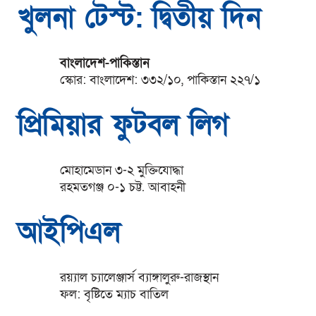
খুলনা টেস্ট: দ্বিতীয় দিন
বাংলাদেশ-পাকিস্তান
স্কোর: বাংলাদেশ: ৩৩২/১০, পাকিস্তান ২২৭/১
প্রিমিয়ার ফুটবল লিগ
মোহামেডান ৩-২ মুক্তিযোদ্ধা
রহমতগঞ্জ ০-১ চট্ট. আবাহনী
আইপিএল
রয়্যাল চ্যালেঞ্জার্স ব্যাঙ্গালুরু-রাজস্থান
ফল: বৃষ্টিতে ম্যাচ বাতিল