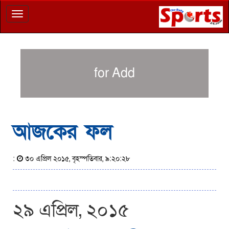
Toggle
navigation
for Add
আজকের ফল
:
৩০ এপ্রিল ২০১৫, বৃহস্পতিবার, ৯:২০:২৮
২৯ এপ্রিল, ২০১৫