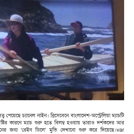
্ত্ব পেয়েছে চ্যানেল নাইন। ব্রিসেবেনে বাংলাদেশ-অস্ট্রেলিয়া ম্যাচটি
ু বৃষ্টির কারণে ম্যাচ শুরু হতে বিলম্ব হওয়ায় তারাও দর্শকদের আর
ের জন্য ‘রেইন ডিলে’ মুভি দেখানো শুরু করে দিয়েছে।var