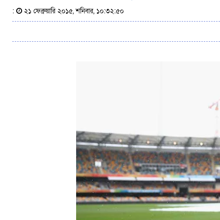
:
২১ ফেব্রুয়ারি ২০১৫, শনিবার, ১০:৩২:৫০