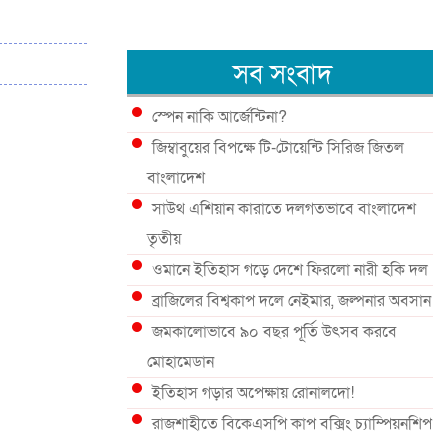
সব সংবাদ
স্পেন নাকি আর্জেন্টিনা?
জিম্বাবুয়ের বিপক্ষে টি-টোয়েন্টি সিরিজ জিতল
বাংলাদেশ
সাউথ এশিয়ান কারাতে দলগতভাবে বাংলাদেশ
তৃতীয়
ওমানে ইতিহাস গড়ে দেশে ফিরলো নারী হকি দল
ব্রাজিলের বিশ্বকাপ দলে নেইমার, জল্পনার অবসান
জমকালোভাবে ৯০ বছর পূর্তি উৎসব করবে
মোহামেডান
ইতিহাস গড়ার অপেক্ষায় রোনালদো!
রাজশাহীতে বিকেএসপি কাপ বক্সিং চ্যাম্পিয়নশিপ