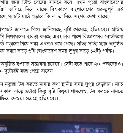
টি দেখার জন্য টিভি সেটের সামনে বসে এখন পুরো বাংলাদেশের
ার্সিয়া’ ভাসিয়ে নিয়ে যাচ্ছে বিশ্বকাপে বাংলাদেশের গুরুত্বপূর্ণ এই
রণে, ম্যাচটি মাঠে গড়াবে কি না, তা নিয়ে সংশয় দেখা যাচ্ছে।
জানাতে গিয়ে জানিয়েছে, বৃষ্টি থেমেছে ইতিমধ্যে। গ্রাউন্ড
ি নিষ্কাষনের ব্যবস্থা করছে এবং চার পাশে বিজ্ঞাপনের বোর্ডগুলো
 গড়ানো নিয়ে শঙ্কা এখনও রয়ে গেছে। সত্যি সত্যি ম্যাচ অনুষ্ঠিত
য় সন্ধ্যা সাড়ে ৬টা (বাংলাদেশ সময় দুপুর সাড়ে ১২টা) পর্যন্ত।
রে অনুষ্ঠিত হওয়ার সম্ভাবনা রয়েছে। সেটা হতে পারে ২০ ওভারেরও।
০- দুটোরই মজা পেয়ে যাবেন।
ন মর্তুজা টস করতে নামার কথা স্থানীয় সময় দুপুর দেড়টায়। ম্যাচ
কাল সাড়ে ৯টায়) কিন্তু বৃষ্টি কিছুটা থামলেও, টস করতে নামতে
িছিয়ে দেওয়া হয়েছে ইতিমধ্যে।