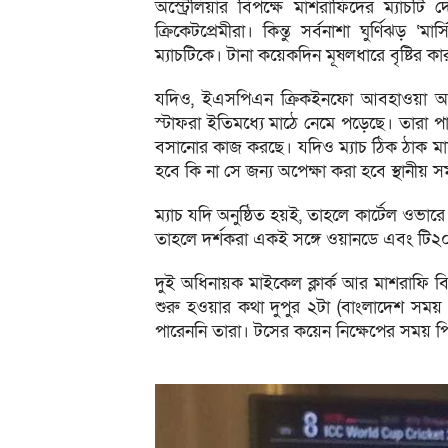
অস্ট্রেলিয়ার বিপক্ষে মাশরাফিদের ম্যাচ
ক্রিকেটপ্রেমীরা। কিন্তু সর্বনাশা ঘুর্ণিঝড় ‘ম
ম্যাচটিকে। টানা কয়েকদিন মূষলধারে বৃষ্টির কা
যদিও, ইএসপিএন ক্রিকইনফো আবহাওয়া আপডেট 
স্টাফরা ইতিমধ্যে মাঠে নেমে পড়েছে। তারা পান
বসানোর কাজ করছে। যদিও ম্যাচ ঠিক ঠাক মাঠে
হবে কি না সে জন্য অপেক্ষা করা হবে স্থানীয় সম
ম্যাচ যদি অনুষ্ঠিত হয়ই, তাহলে কার্টেল ওভা
তাহলে দর্শকরা একই সঙ্গে ওয়ানডে এবং টি২
দুই অধিনায়ক মাইকেল ক্লার্ক আর মাশরাফি বি
শুরু হওয়ার কথা দুপুর ২টা (বাংলাদেশ সময় স
পারেননি তারা। টসের কয়েন নিক্ষেপের সময় প