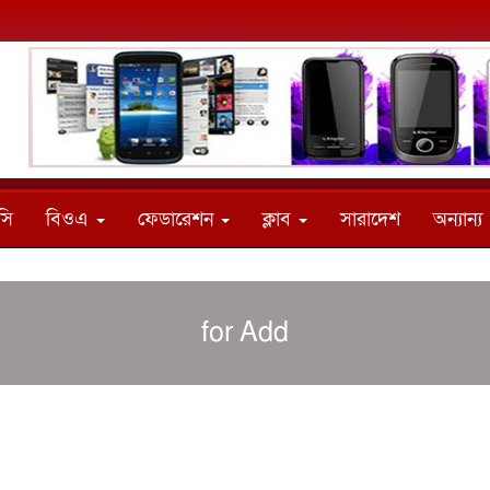
সি
বিওএ
ফেডারেশন
ক্লাব
সারাদেশ
অন্যান্য
for Add