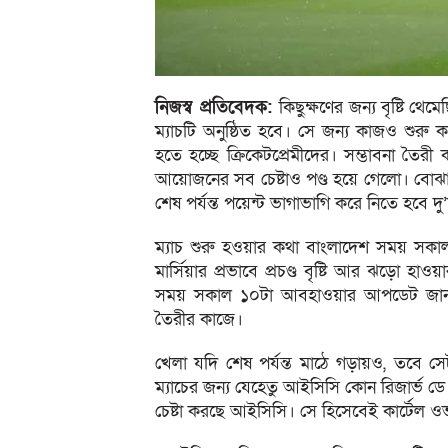
নিজস্ব প্রতিবেদক:
কিছুক্ষণের জন্য বৃষ্টি থ
ম্যাচটি অনুষ্ঠিত হবে। সে জন্য কাজও শুরু কর
হতে হচ্ছে ক্রিকেটপ্রেমীদের। সম্ভাবনা তৈর
আয়োজনের সব চেষ্টাও পণ্ড হয়ে গেলো। বোঝাই য
শেষ পর্যন্ত পয়েন্ট ভাগাভাগি করে নিতে হবে দ
ম্যাচ শুরু হওয়ার কথা বাংলাদেশ সময় সকাল স
মার্সিয়ার প্রভাবে প্রচণ্ড বৃষ্টি আর ঝড়ো 
সময় সকাল ১০টা আবহাওয়ার আপডেট জানাচ্ছিল,
তৈরীর কাজে।
খেলা যদি শেষ পর্যন্ত মাঠে গড়ায়ও, তবে স
ম্যাচের জন্য যেহেতু আইসিসি কোন রিজার্ভ ড
চেষ্টা করছে আইসিসি। সে হিসেবেই কার্টেল ও