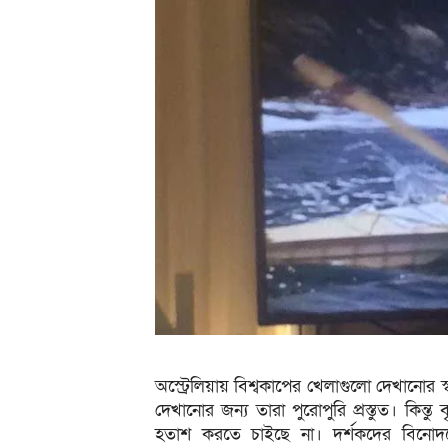
অস্ট্রেলিয়ায় বিশ্বকাপের খেলাগুলো দেখানোর স্বত
দেখানোর জন্য তারা পুরোপুরি প্রস্তুত। কিন্ত
হতাশ করতে চাইছে না। দর্শকদের বিনোদন