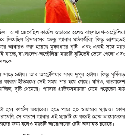
েমেছিল। আশা জেগেছিল কার্টেল ওভারের হলেও বাংলাদেশ-অস্ট্রেলিয়া
ে দিয়েছিল ব্রিসবেনের ভেন্যু গ্যাবার মাঠকর্মীরা; কিন্তু আশাহতই
ী করে আবারও শুরু হয়েছে মুষলধারে বৃষ্টি। এবং একই সঙ্গে ম্যাচ
াচ্ছে, বাংলাদেশ-অস্ট্রেলিয়া ম্যাচটি বৃষ্টিতেই ভেসে গেলো এবং
ু’দলকে।
াড়ে ৯টায়। আর অস্ট্রেলিয়ার সময় দুপুর ২টায়। কিন্তু ঘূর্ণিঝড়
হাওয়ার কারণে ইতিমধ্যে সেই সময় পার হয়ে গেছে। যদিও, বাংলাদেশ
 বৃষ্টি থেমেছে। গ্যাবার গ্রাউন্ডসম্যানরা নেমে পড়েছেন মাঠ
েটা হবে কার্টেল ওভারের। হতে পারে ২০ ওভারের ম্যাচও। কোন
ে রাখেনি, সে কারণে গ্যাবার এই ম্যাচটি যে করেই হোক আয়োজনের
ভারের জন্য হলেও ম্যাচটি আয়োজনের চেষ্টা অব্যাহত রয়েছে।