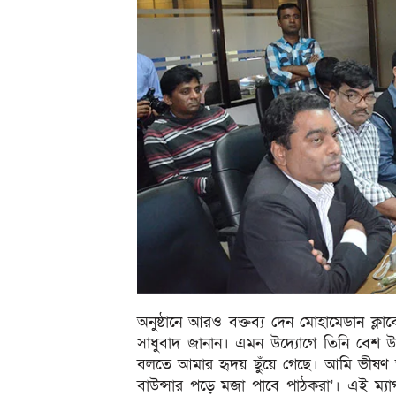
অনুষ্ঠানে আরও বক্তব্য দেন মোহামেডান ক্ল
সাধুবাদ জানান। এমন উদ্যোগে তিনি বেশ উৎফু
বলতে আমার হৃদয় ছুঁয়ে গেছে। আমি ভীষণ আ
বাউন্সার পড়ে মজা পাবে পাঠকরা’। এই ম্যাগ