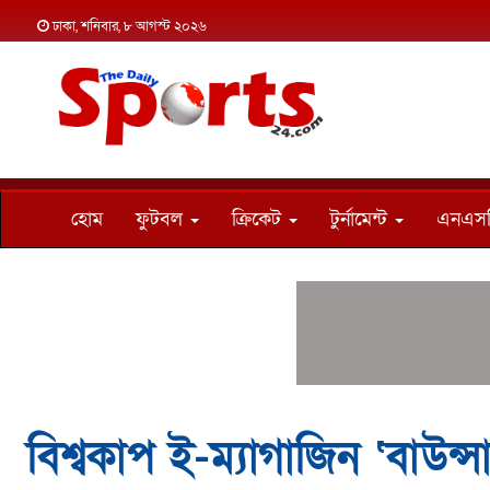
ঢাকা, শনিবার, ৮ আগস্ট ২০২৬
হোম
ফুটবল
ক্রিকেট
টুর্নামেন্ট
এনএস
বিশ্বকাপ ই-ম্যাগাজিন ‘বাউন্স