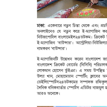
ঢাকা:
একেবারে নতুন চিন্তা থেকে এবং প্রচ
অনলাইনেও যে নতুন করে ই-ম্যাগাজিন করা
নিউজপোর্টাল বাংলামেইল২৪ডটকম। ক্রিকেট ব
ই-ম্যাগাজিন ‘বাউন্সার’। অস্ট্রেলিয়া-নিউজ
নামকরণ ‘বাউন্সার’।
ই-ম্যাগাজিনটি উদ্বোধন করেন বাংলাদেশ 
বাংলাদেশ ক্রিকেট বোর্ডের (বিসিবি) পরিচাল
লোকমান হোসেন ভুঁইঞা। এ সময় উপস্থিত ছ
উল্যা খান, মোহামেডান স্পোর্টিং ক্লাবের
ডেইলিস্পোর্টস২৪ডটকমের সম্পাদক রফিকুল
দৈনিক বনিকবার্তার স্পোর্টস এডিটর নাজমুল
আরও অনেকে।