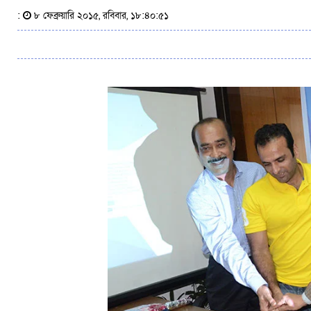
:
৮ ফেব্রুয়ারি ২০১৫, রবিবার, ১৮:৪০:৫১