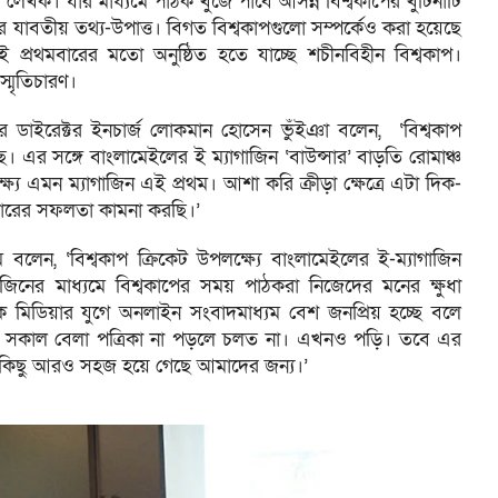
লেখক। যার মাধ্যমে পাঠক খুঁজে পাবে আসন্ন বিশ্বকাপের খুটিনাটি
যাবতীয় তথ্য-উপাত্ত। বিগত বিশ্বকাপগুলো সম্পর্কেও করা হয়েছে
্রথমবারের মতো অনুষ্ঠিত হতে যাচ্ছে শচীনবিহীন বিশ্বকাপ।
স্মৃতিচারণ।
লাবের ডাইরেক্টর ইনচার্জ লোকমান হোসেন ভুঁইঞা বলেন, ‘বিশ্বকাপ
ে। এর সঙ্গে বাংলামেইলের ই ম্যাগাজিন ‘বাউন্সার’ বাড়তি রোমাঞ্চ
 এমন ম্যাগাজিন এই প্রথম। আশা করি ক্রীড়া ক্ষেত্রে এটা দিক-
্সারের সফলতা কামনা করছি।’
লেন, ‘বিশ্বকাপ ক্রিকেট উপলক্ষ্যে বাংলামেইলের ই-ম্যাগাজিন
াজিনের মাধ্যমে বিশ্বকাপের সময় পাঠকরা নিজেদের মনের ক্ষুধা
িক মিডিয়ার যুগে অনলাইন সংবাদমাধ্যম বেশ জনপ্রিয় হচ্ছে বলে
 সকাল বেলা পত্রিকা না পড়লে চলত না। এখনও পড়ি। তবে এর
কিছু আরও সহজ হয়ে গেছে আমাদের জন্য।’