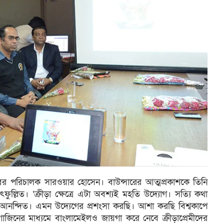
াবের পরিচালক সারওয়ার হোসেন। বাউন্সারের আত্মপ্রকাশকে তিনি
ল্লিত। ‘ক্রীড়া ক্ষেত্রে এটা অবশ্যই মহতি উদ্যোগ। সত্যি কথা
নন্দিত। এমন উদ্যেগের প্রশংসা করছি। আশা করছি বিশ্বকাপে
াজিনের মাধ্যমে বাংলামেইলও জায়গা করে নেবে ক্রীড়াপ্রেমীদের