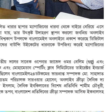
লিত ধারার ছাপার ম্যাগাজিনের ধারনা থেকে বাইরে বেরিয়ে এসে
 যায়, তার উৎকৃষ্ট উদাহরণ স্থাপন করলো জনপ্রিয় অনলাইন
িশ্বকাপ উপলক্ষে বাংলামেইল অনলাইনে প্রকাশ করেছে ডিজিটাল
িল্যান্ডের বাউন্সি উইকেটের ধারনাকে উপজিব্য করেই ম্যাগাজিনের
জাতীয় দলের সাবেক ওপেনার জাভেদ ওমর বেলিম (গুল্লু) এবং
ক এবং মোহামেডান স্পোর্টিং ক্লাব লিমিটেডের ডাইরেক্টর ইনচার্জ
িলেন বাংলামেইল২৪ডটকমের ভারপ্রাপ্ত সম্পাদক মো. সাহাদাত
 অন্যতম পরিচালক সারওয়ার হোসেন, অনলাইন ক্রীড়া দৈনিক দ্য
 ইসলাম, দৈনিক ইনকিলাবের বিশেষ প্রতিনিধি শামীম চৌধুরী,
 হক তপন, বাংলাদেশ প্রতিদিনের ক্রীড়া সম্পাদক আসিফ ইকবালসহ