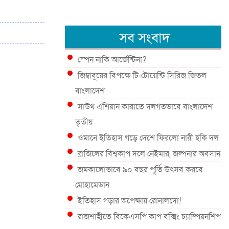
সব সংবাদ
স্পেন নাকি আর্জেন্টিনা?
জিম্বাবুয়ের বিপক্ষে টি-টোয়েন্টি সিরিজ জিতল
বাংলাদেশ
সাউথ এশিয়ান কারাতে দলগতভাবে বাংলাদেশ
তৃতীয়
ওমানে ইতিহাস গড়ে দেশে ফিরলো নারী হকি দল
ব্রাজিলের বিশ্বকাপ দলে নেইমার, জল্পনার অবসান
জমকালোভাবে ৯০ বছর পূর্তি উৎসব করবে
মোহামেডান
ইতিহাস গড়ার অপেক্ষায় রোনালদো!
রাজশাহীতে বিকেএসপি কাপ বক্সিং চ্যাম্পিয়নশিপ