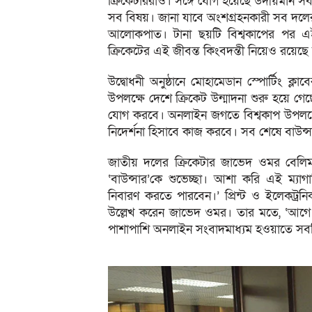
ক্রিকেটাররাও। সঙ্গে যোগ হয়েছে উদীয়মান সব 
সব বিষয়। জানা যাবে অংশগ্রহনকারী সব দলের 
আলোকপাত। টানা ছয়টি বিশ্বকাপের পর এই প
ক্রিকেটের এই জীবন্ত কিংবদন্তী নিয়েও রয়েছে 
উদ্বোধনী অনুষ্ঠানে মোহামেডান স্পোর্টিং ক্
উপলক্ষে দেশে ক্রিকেট উন্মাদনা শুরু হয়ে গেছ
যোগ করবে। অনলাইন জগতে বিশ্বকাপ উপলক্ষ্যে
নিদের্শনা হিসাবে কাজ করবে। সব শেষে বাউন
জাতীয় দলের ক্রিকেটার জাভেদ ওমর বেলিম ব
‘বাউন্সার’কে শুভেচ্ছা। আশা করি এই ম্যাগ
নিবারণ করতে পারবেন।’ প্রিন্ট ও ইলেকট্রন
উল্লেখ করেন জাভেদ ওমর। তার মতে, ‘আগে
পাশাপাশি অনলাইন সংবাদমাধ্যম হওয়াতে সব