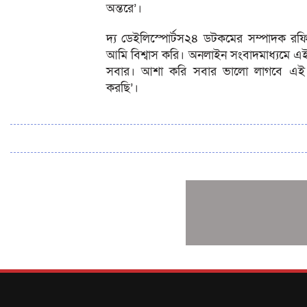
অন্তরে’।
দ্য ডেইলিস্পোর্টস২৪ ডটকমের সম্পাদক রফ
আমি বিশ্বাস করি। অনলাইন সংবাদমাধ্যমে এই
সবার। আশা করি সবার ভালো লাগবে এই ই-
করছি’।