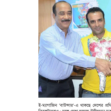
ই-ম্যাগাজিন ‘বাউন্সার’-এ থাকছে দেশের প