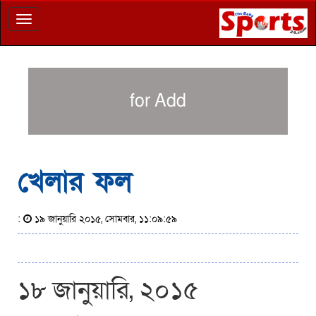
Toggle
navigation
for Add
খেলার ফল
:
১৯ জানুয়ারি ২০১৫, সোমবার, ১১:০৯:৫৯
১৮ জানুয়ারি, ২০১৫