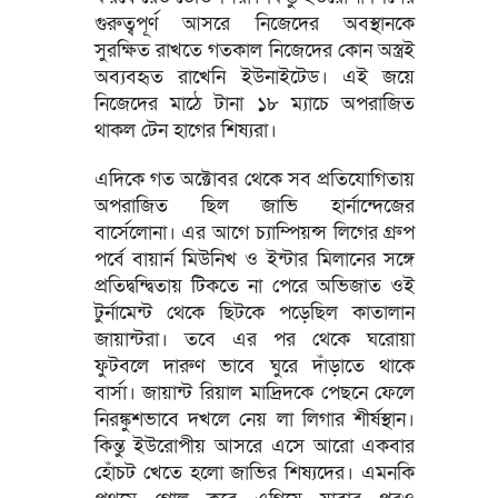
গুরুত্বপূর্ণ আসরে নিজেদের অবস্থানকে
সুরক্ষিত রাখতে গতকাল নিজেদের কোন অস্ত্রই
অব্যবহৃত রাখেনি ইউনাইটেড। এই জয়ে
নিজেদের মাঠে টানা ১৮ ম্যাচে অপরাজিত
থাকল টেন হাগের শিষ্যরা।
এদিকে গত অক্টোবর থেকে সব প্রতিযোগিতায়
অপরাজিত ছিল জাভি হার্নান্দেজের
বার্সেলোনা। এর আগে চ্যাম্পিয়ন্স লিগের গ্রুপ
পর্বে বায়ার্ন মিউনিখ ও ইন্টার মিলানের সঙ্গে
প্রতিদ্বন্দ্বিতায় টিকতে না পেরে অভিজাত ওই
টুর্নামেন্ট থেকে ছিটকে পড়েছিল কাতালান
জায়ান্টরা। তবে এর পর থেকে ঘরোয়া
ফুটবলে দারুণ ভাবে ঘুরে দাঁড়াতে থাকে
বার্সা। জায়ান্ট রিয়াল মাদ্রিদকে পেছনে ফেলে
নিরঙ্কুশভাবে দখলে নেয় লা লিগার শীর্ষস্থান।
কিন্তু ইউরোপীয় আসরে এসে আরো একবার
হোঁচট খেতে হলো জাভির শিষ্যদের। এমনকি