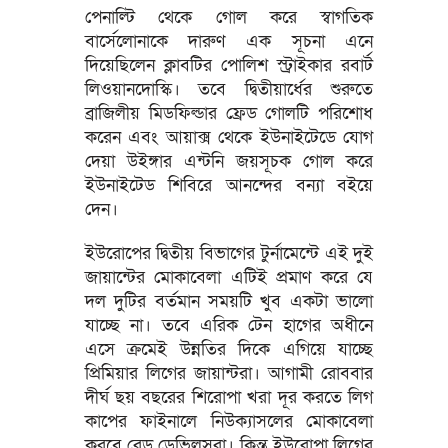
পেনাল্টি থেকে গোল করে স্বাগতিক
বার্সেলোনাকে দারুণ এক সূচনা এনে
দিয়েছিলেন ক্লাবটির পোলিশ স্ট্রাইকার রবার্ট
লিওয়ানদোস্কি। তবে দ্বিতীয়ার্ধের শুরুতে
ব্রাজিলীয় মিডফিল্ডার ফ্রেড গোলটি পরিশোধ
করেন এবং আয়াক্স থেকে ইউনাইটেডে যোগ
দেয়া উইঙ্গার এন্টনি জয়সূচক গোল করে
ইউনাইটেড শিবিরে আনন্দের বন্যা বইয়ে
দেন।
ইউরোপের দ্বিতীয় বিভাগের টুর্নামেন্টে এই দুই
জায়ান্টের মোকাবেলা এটিই প্রমাণ করে যে
দল দুটির বর্তমান সময়টি খুব একটা ভালো
যাচ্ছে না। তবে এরিক টেন হাগের অধীনে
এসে ক্রমেই উন্নতির দিকে এগিয়ে যাচ্ছে
প্রিমিয়ার লিগের জায়ান্টরা। আগামী রোববার
দীর্ঘ ছয় বছরের শিরোপা খরা দূর করতে লিগ
কাপের ফাইনালে নিউক্যাসলের মোকাবেলা
করবে রেড ডেভিলসরা। কিন্তু ইউরোপা লিগের