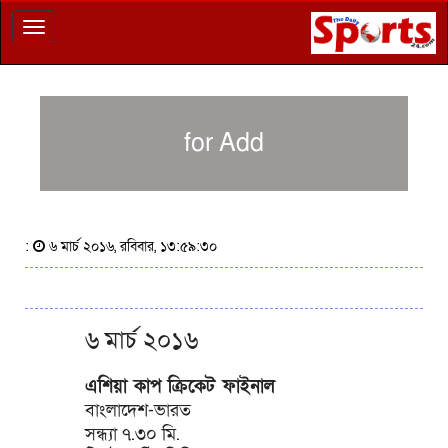
Toggle
navigation
for Add
:
৬ মার্চ ২০১৬, রবিবার, ১৩:৫৯:৩০
৬ মার্চ ২০১৬
এশিয়া কাপ ক্রিকেট ফাইনাল
বাংলাদেশ-ভারত
সন্ধ্যা ৭.৩০ মি.