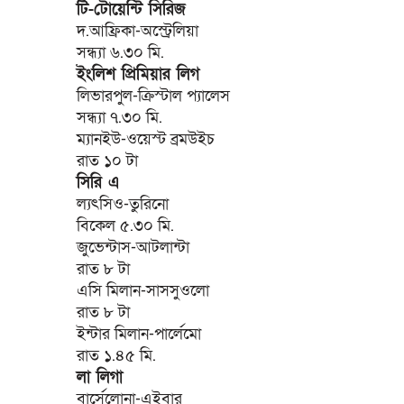
টি-টোয়েন্টি সিরিজ
দ.আফ্রিকা-অস্ট্রেলিয়া
সন্ধ্যা ৬.৩০ মি.
ইংলিশ প্রিমিয়ার লিগ
লিভারপুল-ক্রিস্টাল প্যালেস
সন্ধ্যা ৭.৩০ মি.
ম্যানইউ-ওয়েস্ট ব্রমউইচ
রাত ১০ টা
সিরি এ
ল্যৎসিও-তুরিনো
বিকেল ৫.৩০ মি.
জুভেন্টাস-আটলান্টা
রাত ৮ টা
এসি মিলান-সাসসুওলো
রাত ৮ টা
ইন্টার মিলান-পার্লেমো
রাত ১.৪৫ মি.
লা লিগা
বার্সেলোনা-এইবার