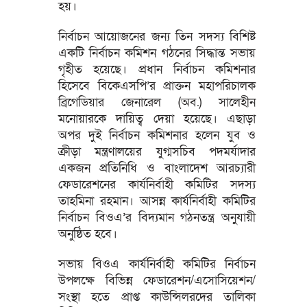
হয়।
নির্বাচন আয়োজনের জন্য তিন সদস্য বিশিষ্ট
একটি নির্বাচন কমিশন গঠনের সিদ্ধান্ত সভায়
গৃহীত হয়েছে। প্রধান নির্বাচন কমিশনার
হিসেবে বিকেএসপি’র প্রাক্তন মহাপরিচালক
ব্রিগেডিয়ার জেনারেল (অব.) সালেহীন
মনোয়ারকে দায়িত্ব দেয়া হয়েছে। এছাড়া
অপর দুই নির্বাচন কমিশনার হলেন যুব ও
ক্রীড়া মন্ত্রণালয়ের যুগ্মসচিব পদমর্যাদার
একজন প্রতিনিধি ও বাংলাদেশ আরচ্যারী
ফেডারেশনের কার্যনির্বাহী কমিটির সদস্য
তাহমিনা রহমান। আসন্ন কার্যনির্বাহী কমিটির
নির্বাচন বিওএ’র বিদ্যমান গঠনতন্ত্র অনুযায়ী
অনুষ্ঠিত হবে।
সভায় বিওএ কার্যনির্বাহী কমিটির নির্বাচন
উপলক্ষে বিভিন্ন ফেডারেশন/এসোসিয়েশন/
সংস্থা হতে প্রাপ্ত কাউন্সিলরদের তালিকা