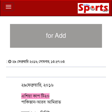
Toggle
navigation
for Add
:
২৯ ফেব্রুয়ারি ২০১৬, সোমবার, ১৩:৫৭:০৩
২৯ফেব্রুয়ারি, ২০১৬
এশিয়া কাপ টি২০
পাকিস্তান-আরব আমিরাত