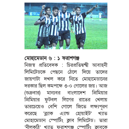
মোহামেডান ৬ : ১ ফরাশগঞ্জ
নিজস্ব প্রতিবেদক : চিরপ্রতিদ্বন্দ্বী আবাহনী
লিমিটেডকে পেছনে ঠেলে দিয়ে তাদের
জায়গাটা দখল করে নিতে মোহামেডানের
দরকার ছিল কমপক্ষে ৩-০ গোলের জয়। আজ
(শুক্রবার) মান্যবর বাংলাদেশ প্রিমিয়ার
প্রিমিয়ার ফুটবল লিগের রাতের খেলায়
তারচেয়েও বেশি গোলে জিতে লক্ষ্যপূরণ
করেছে ‘ব্ল্যাক এ্যান্ড হোয়াইট’ খ্যাত
মোহামেডান স্পোর্টিং ক্লাব লিমিটেড। তারা
‘নীলকুঠি’ খ্যাত ফরাশগঞ্জ স্পোর্টিং ক্লাবকে