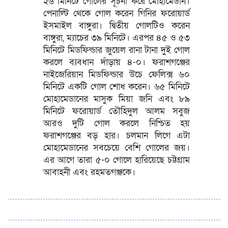
২৬ মিনিটে গোলের সূচনা করে মোহামেডান।
পেনাল্টি থেকে গোল করেন গিনির ফরোয়ার্ড
ইসমাইল বাঙ্গুরা। দ্বিতীয় গোলটিও করেন
বাঙ্গুরা, ম্যাচের ৩৯ মিনিটে। এরপর ৪৫ ও ৫৩
মিনিটে মিডফিল্ডার জুয়েল রানা টানা দুই গোল
করলে ব্যবধান দাঁড়ায় ৪-০। ফরাশগঞ্জের
নাইজেরিয়ান মিডফিল্ডার উচে ফেলিক্স ৬০
মিনিটে একটি গোল শোধ করেন। ৬৫ মিনিটে
মোহামেডানের মাসুক মিয়া জনি এবং ৮৯
মিনিটে ফরোয়ার্ড তৌহিদুল আলম সবুজ
আরও দুটি গোল করলে নিশ্চিত হয়
ফরাশগঞ্জের বড় হার। চলমান লিগে এটা
মোহামেডানের সবচেয়ে বেশি গোলের জয়।
এর আগে তারা ৫-০ গোলে হারিয়েছে চট্টগ্রাম
আবাহনী এবং রহমতগঞ্জকে।