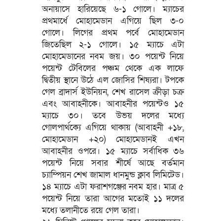
অনায়াসে হারিয়েছে ৬-১ গোলে। ম্যাচের
প্রথমার্ধে মোহামেডান এগিয়ে ছিল ৩-০
গোলে। লিগের প্রথম পর্বে মোহামেডান
জিতেছিল ২-১ গোলে। ১৫ ম্যাচে এটা
মোহামেডানের নবম জয়। ৩০ পয়েন্ট নিয়ে
পয়েন্ট টেবিলের পঞ্চম থেকে এক লাফে
দ্বিতীয় স্থানে উঠে এল জোসির শিষ্যরা। টপকে
গেল ব্রাদার্স ইউনিয়ন, শেখ রাসেল ক্রীড়া চক্র
এবং আবাহনীকে। আবাহনীর পয়েন্টও ১৫
ম্যাচে ৩০। তবে উভয় দলের মধ্যে
গোলপার্থক্যে এগিয়ে থাকায় (আবাহনী +১৮,
মোহামেডান +২০) মোহামেডানই এখন
আবাহনীর ওপরে। ১৫ ম্যাচে সর্বাধিক ৩৬
পয়েন্ট নিয়ে সবার শীর্ষে আছে বর্তমান
চ্যাম্পিয়ন শেখ জামাল ধানমুন্ড ক্লাব লিমিটেড।
১৪ ম্যাচে এটা ফরাশগঞ্জের নবম হার। মাত্র ৫
পয়েন্ট নিয়ে তারা আগের মতোই ১১ দলের
মধ্যে তলানীতে রয়ে গেল তারা।