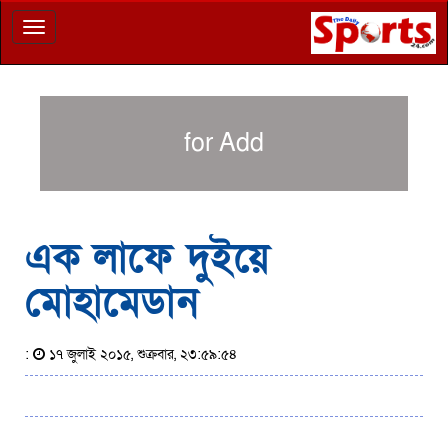
Toggle
navigation
for Add
এক লাফে দুইয়ে
মোহামেডান
:
১৭ জুলাই ২০১৫, শুক্রবার, ২৩:৫৯:৫৪