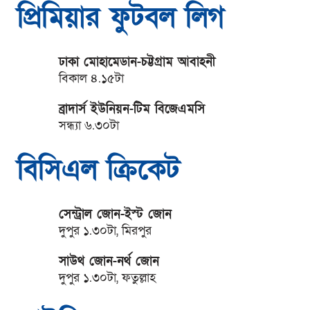
প্রিমিয়ার ফুটবল লিগ
ঢাকা মোহামেডান-চট্টগ্রাম আবাহনী
বিকাল ৪.১৫টা
ব্রাদার্স ইউনিয়ন-টিম বিজেএমসি
সন্ধ্যা ৬.৩০টা
বিসিএল ক্রিকেট
সেন্ট্রাল জোন-ইস্ট জোন
দুপুর ১.৩০টা, মিরপুর
সাউথ জোন-নর্থ জোন
দুপুর ১.৩০টা, ফতুল্লাহ