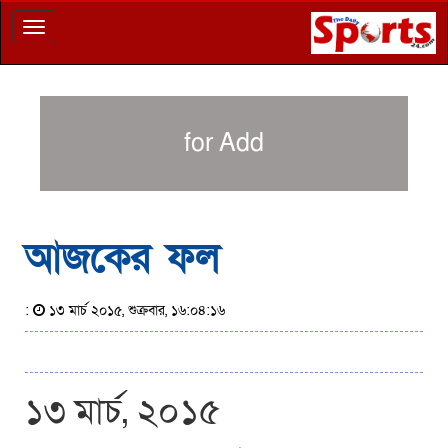
Toggle
navigation
for Add
আজকের ফল
:
১৩ মার্চ ২০১৫, শুক্রবার, ১৬:০৪:১৬
১৩ মার্চ, ২০১৫